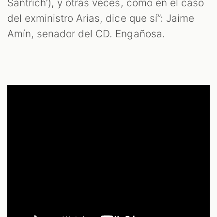
Santrich’), y otras veces, como en el caso
del exministro Arias, dice que sí”: Jaime
Amín, senador del CD. Engañosa.