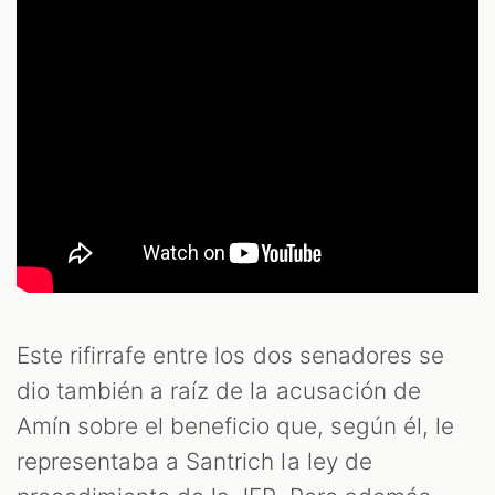
Este rifirrafe entre los dos senadores se
dio también a raíz de la acusación de
Amín sobre el beneficio que, según él, le
representaba a Santrich la ley de