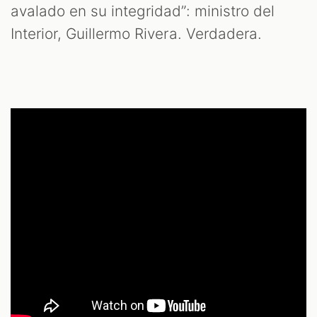
avalado en su integridad”: ministro del
Interior, Guillermo Rivera. Verdadera.
S