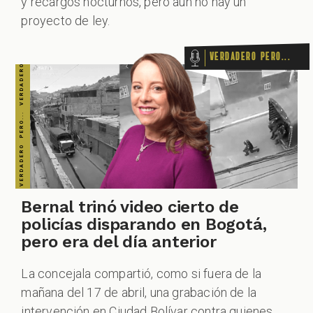
y recargos nocturnos, pero aún no hay un
proyecto de ley.
Verdadero pero...
Bernal trinó video cierto de
policías disparando en Bogotá,
pero era del día anterior
La concejala compartió, como si fuera de la
mañana del 17 de abril, una grabación de la
intervención en Ciudad Bolívar contra quienes