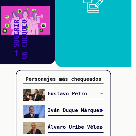
SUGERIR
UN CHEQUEO
Personajes más chequeados
Gustavo Petro
Iván Duque Márquez
Álvaro Uribe Vélez