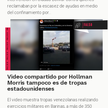
FALSO FALSO FALSO FALSO FALSO FALSO FALSO
reclamaban por la escasez de ayudas en medio
del confinamiento por...
Falso
Video compartido por Hollman
Morris tampoco es de tropas
estadounidenses
El video muestra tropas venezolanas realizando
ejercicios militares en Barinas, a más de 350