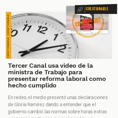
VERDADERO PERO... VERDADERO PERO... VERDADERO PERO... VERDADERO PERO... VERDADERO PERO... VERDADERO PERO... VERDADERO PERO...
Cuestionable
ZOOM
Tercer Canal usa video de la
ministra de Trabajo para
presentar reforma laboral como
hecho cumplido
En redes, el medio presentó unas declaraciones
de Gloria Ramírez dando a entender que el
gobierno cambió las normas sobre horas extras