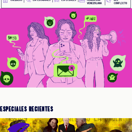
EQUEOS
VENEZOLANA
CONFLICTO
CIONES
CIALES
Especiales Recientes