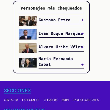
Personajes más chequeados
Gustavo Petro
Iván Duque Márquez
Álvaro Uribe Vélez
María Fernanda
Cabal
SECCIONES
CONTACTO
ESPECIALES
CHEQUEOS
ZOOM
INVESTIGACIONES