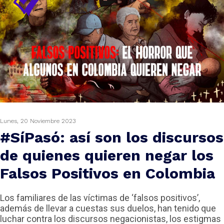
ODCAST
Lunes, 20 Noviembre 2023
ZOOM
#SíPasó: así son los discursos
de quienes quieren negar los
Falsos Positivos en Colombia
Los familiares de las víctimas de ‘falsos positivos’,
además de llevar a cuestas sus duelos, han tenido que
luchar contra los discursos negacionistas, los estigmas