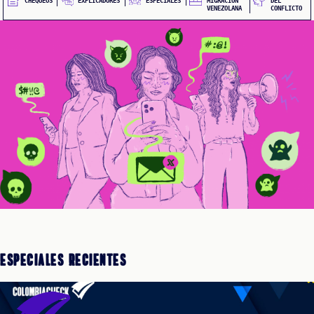
EQUEOS
EXPLICADORES
CHEQUEOS
ESPECIALES
MIGRACIÓN
DEL
VENEZOLANA
CONFLICTO
CIONES
CIALES
Especiales Recientes