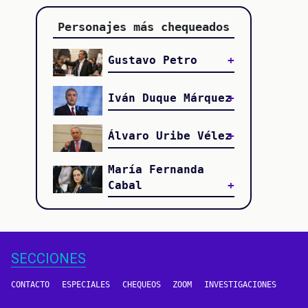
Personajes más chequeados
Gustavo Petro
Iván Duque Márquez
Álvaro Uribe Vélez
María Fernanda
Cabal
SECCIONES
CONTACTO
ESPECIALES
CHEQUEOS
ZOOM
INVESTIGACIONES