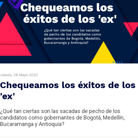
ODCAST
Jueves, 26 Mayo 2022
ZOOM
Chequeamos los éxitos de los
'ex'
¿Qué tan ciertas son las sacadas de pecho de los
candidatos como gobernantes de Bogotá, Medellín,
Bucaramanga y Antioquia?