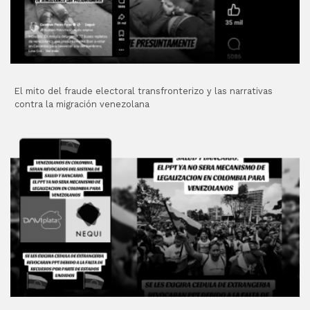
El mito del fraude electoral transfronterizo y las narrativas
contra la migración venezolana