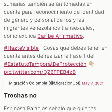
sumarias también serán tomadas en
cuenta para reconocimiento de identidad
de género y personal de los y las
migrantes venezolanos transexuales,
como explica
.
Caribe Afirmativo
| Cosas que debes tener en
#HazteVisible
cuenta antes de realizar la Fase 1 del
👇🏼
#EstatutoTemporalDeProtección
pic.twitter.com/QZ6FPEB4zB
— Migración Colombia (@MigracionCol)
May 7, 2021
Trochas no
Espinosa Palacios señaló que quienes