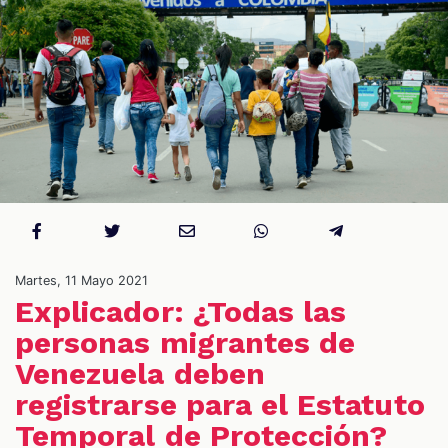
S
Martes, 11 Mayo 2021
Explicador: ¿Todas las
personas migrantes de
Venezuela deben
registrarse para el Estatuto
Temporal de Protección?