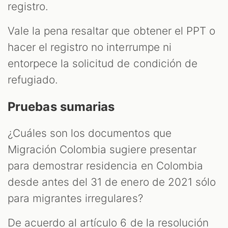
registro.
Vale la pena resaltar que obtener el PPT o
hacer el registro no interrumpe ni
entorpece la solicitud de condición de
refugiado.
Pruebas sumarias
¿Cuáles son los documentos que
Migración Colombia sugiere presentar
para demostrar residencia en Colombia
desde antes del 31 de enero de 2021 sólo
para migrantes irregulares?
De acuerdo al artículo 6 de la resolución