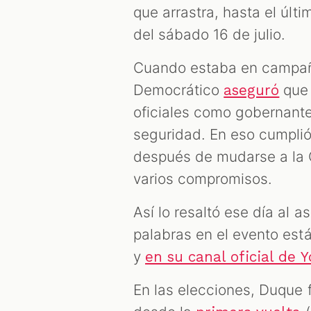
que arrastra, hasta el últi
del sábado 16 de julio.
Cuando estaba en campaña
Democrático
que 
aseguró
oficiales como gobernante 
seguridad. En eso cumplió
después de mudarse a la C
varios compromisos.
Así lo resaltó ese día al a
palabras en el evento es
y
en su canal oficial de 
En las elecciones, Duque