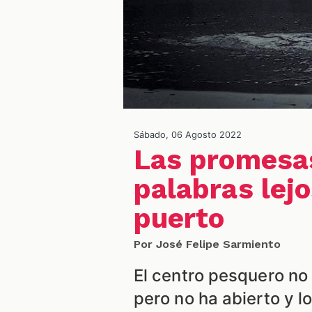
Sábado, 06 Agosto 2022
Las promesa
palabras lejo
puerto
Por José Felipe Sarmiento
El centro pesquero no 
pero no ha abierto y l