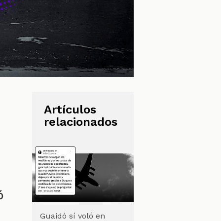
Artículos
relacionados
ó
Guaidó sí voló en