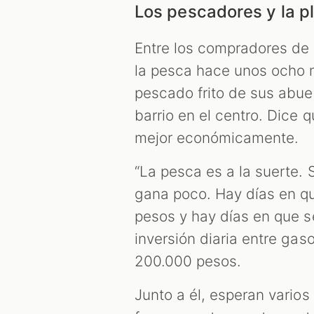
Los pescadores y la p
Entre los compradores de E
la pesca hace unos ocho m
pescado frito de sus abue
barrio en el centro. Dice q
mejor económicamente.
“La pesca es a la suerte.
gana poco. Hay días en q
pesos y hay días en que se
inversión diaria entre ga
200.000 pesos.
Junto a él, esperan vari