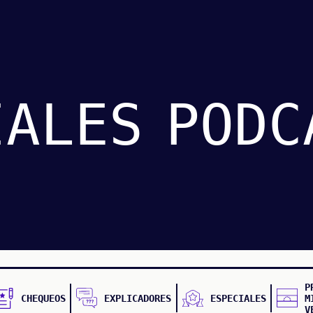
IALES
PODC
P
CHEQUEOS
EXPLICADORES
ESPECIALES
M
V