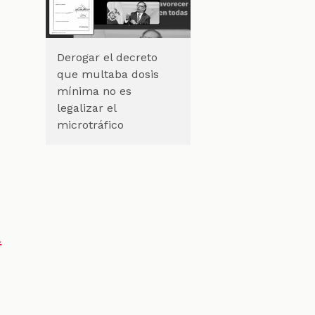
Derogar el decreto
que multaba dosis
mínima no es
legalizar el
e
microtráfico
a