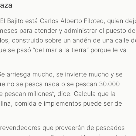
laza
l Bajito está Carlos Alberto Filoteo, quien dej
eses para atender y administrar el puesto de
los, construido sobre un andén de una calle d
ue se pasó “del mar a la tierra” porque le va
 Se arriesga mucho, se invierte mucho y se
ue no se pesca nada o se pescan 30.000
 pescan millones”, dice. Calcula que la
solina, comida e implementos puede ser de
os revendedores que proveerán de pescados