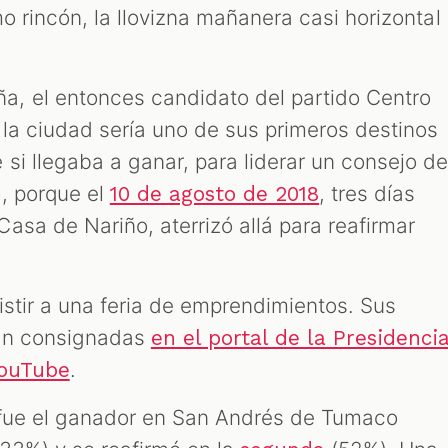
mo rincón, la llovizna mañanera casi horizontal
, el entonces candidato del partido Centro
la ciudad sería uno de sus primeros destinos
si llegaba a ganar, para liderar un consejo d
, porque el
, tres días
10 de agosto de 2018
asa de Nariño, aterrizó allá para reafirmar
sistir a una feria de emprendimientos. Sus
tán consignadas
en el portal de la Presidenci
.
YouTube
 fue el ganador en San Andrés de Tumaco