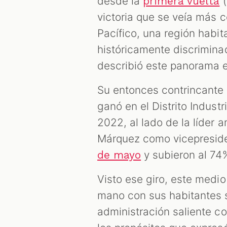
desde la
(
primera vuelta
victoria que se veía más 
Pacífico, una región habi
históricamente discrimin
describió este panorama 
Su entonces contrincante 
ganó en el Distrito Industr
2022, al lado de la líder 
Márquez como vicepresiden
y subieron al 74%
de mayo
Visto ese giro, este medio
mano con sus habitantes s
administración saliente co