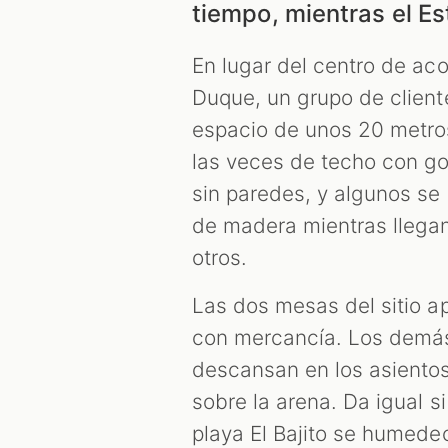
tiempo, mientras el E
En lugar del centro de ac
Duque, un grupo de clien
espacio de unos 20 metro
las veces de techo con go
sin paredes, y algunos se 
de madera mientras llegan
otros.
Las dos mesas del sitio 
con mercancía. Los demás 
descansan en los asientos 
sobre la arena. Da igual si
playa El Bajito se humedec