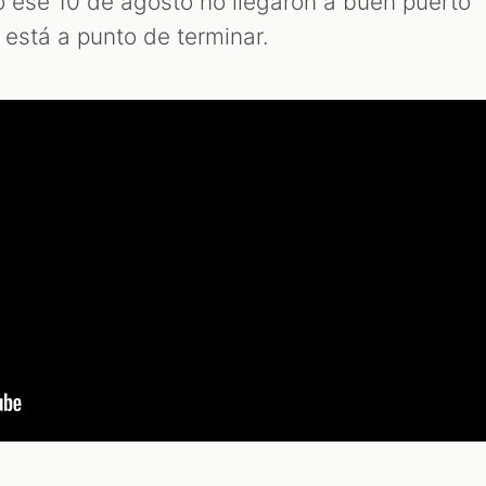
ó ese 10 de agosto no llegaron a buen puerto
está a punto de terminar.