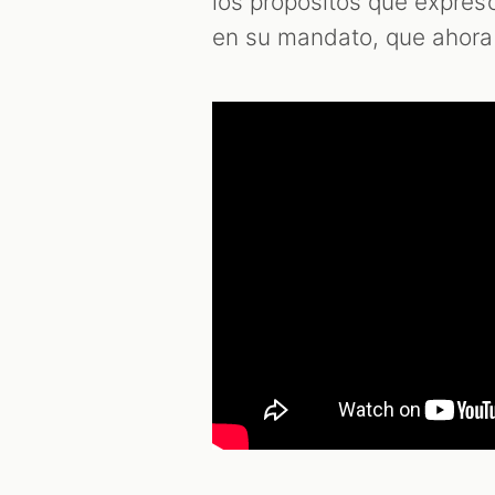
los propósitos que expres
en su mandato, que ahora 