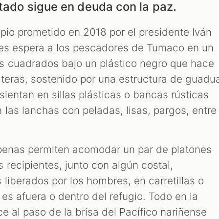
stado sigue en deuda con la paz.
opio prometido en 2018 por el presidente Iván
tes espera a los pescadores de Tumaco en un
s cuadrados bajo un plástico negro que hace
teras, sostenido por una estructura de guadu
sientan en sillas plásticas o bancas rústicas
 las lanchas con peladas, lisas, pargos, entre
apenas permiten acomodar un par de platones
recipientes, junto con algún costal,
liberados por los hombres, en carretillas o
 es afuera o dentro del refugio. Todo en la
e al paso de la brisa del Pacífico nariñense