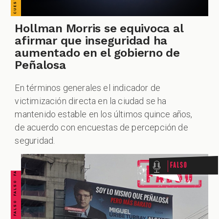
Hollman Morris se equivoca al
afirmar que inseguridad ha
aumentado en el gobierno de
Peñalosa
En términos generales el indicador de
victimización directa en la ciudad se ha
mantenido estable en los últimos quince años,
FALSO FALSO FALSO FALSO FALSO FALSO FALSO
de acuerdo con encuestas de percepción de
seguridad.
Falso