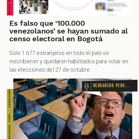
VERDADERO PERO... VERDADERO PERO... VERDADERO PERO... VERDADERO PERO... VERDADERO PERO... VERDADERO PERO... VERDADERO PERO...
Es falso que ‘100.000
venezolanos’ se hayan sumado al
censo electoral en Bogotá
Solo 1.677 extranjeros en todo el país se
inscribieron y quedaron habilitados para votar en
las elecciones del 27 de octubre.
Verdadero pero...