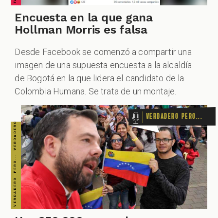
VERDADERO PERO... VERDADERO PERO... VERDADERO PERO... VERDADERO PERO... VERDADERO PERO... VERDADERO PERO... VERDADERO PERO...
Encuesta en la que gana
Hollman Morris es falsa
ZOOM
Desde Facebook se comenzó a compartir una
imagen de una supuesta encuesta a la alcaldía
de Bogotá en la que lidera el candidato de la
Colombia Humana. Se trata de un montaje.
Verdadero pero...