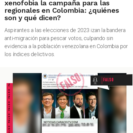
xenofobia la campaña para las
regionales en Colombia: ¿quiénes
son y qué dicen?
ALES
Aspirantes a las elecciones de 2023 izan la bandera
anti-migración para pescar votos, culpando sin
evidencia a la población venezolana en Colombia por
los índices delictivos.
FALSO FALSO FALSO FALSO FALSO FALSO FALSO
Falso
CAST