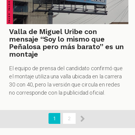
Valla de Miguel Uribe con
mensaje “Soy lo mismo que
Peñalosa pero más barato” es un
montaje
El equipo de prensa del candidato confirmó que
el montaje utiliza una valla ubicada en la carrera
30 con 40, pero la versión que circula en redes
no corresponde con la publicidad oficial.
aginación
Siguiente
Página
1
Page
2
actual
página