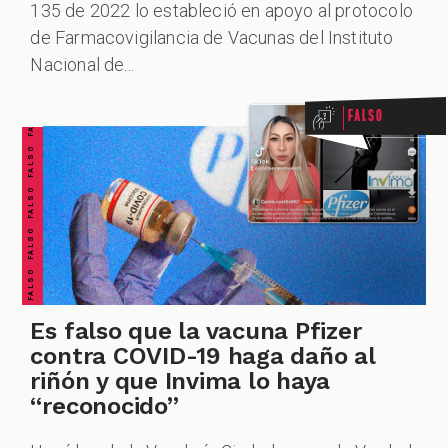
135 de 2022 lo estableció en apoyo al protocolo
FALSO FALSO FALSO FALSO FALSO FALSO FALSO
de Farmacovigilancia de Vacunas del Instituto
Nacional de...
Falso
Es falso que la vacuna Pfizer
contra COVID-19 haga daño al
riñón y que Invima lo haya
“reconocido”