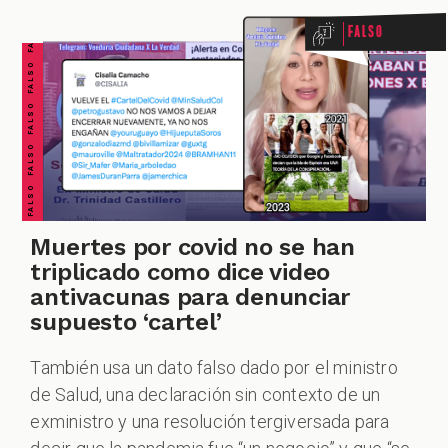
FALSO FALSO FALSO FALSO FALSO FALSO FALSO
Falso
ZOOM
Muertes por covid no se han
triplicado como dice video
antivacunas para denunciar
supuesto ‘cartel’
También usa un dato falso dado por el ministro
de Salud, una declaración sin contexto de un
exministro y una resolución tergiversada para