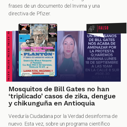
FALSO FALSO FALSO FALSO FALSO FALSO FALSO
frases de un documento del Invima y una
directiva de Pfizer.
Falso
Mosquitos de Bill Gates no han
‘triplicado’ casos de zika, dengue
y chikunguña en Antioquia
Veeduría Ciudadana por la Verdad desinforma de
nuevo. Esta vez, sobre un programa científico