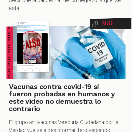
FALSO FALSO FALSO FALSO FALSO FALSO FALSO
decir que la pandemia fue “un negocio” y que “se
está...
Falso
Vacunas contra covid-19 sí
fueron probadas en humanos y
este video no demuestra lo
contrario
El grupo antivacunas Veeduría Ciudadana por la
Verdad vuelve a desinformar, tergiversando