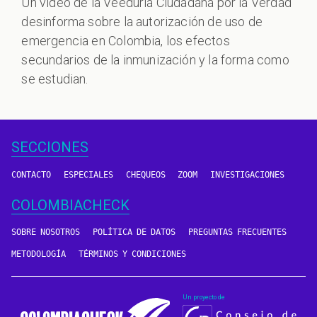
Un vídeo de la Veeduría Ciudadana por la Verdad
desinforma sobre la autorización de uso de
emergencia en Colombia, los efectos
secundarios de la inmunización y la forma como
se estudian.
SECCIONES
CONTACTO
ESPECIALES
CHEQUEOS
ZOOM
INVESTIGACIONES
COLOMBIACHECK
SOBRE NOSOTROS
POLÍTICA DE DATOS
PREGUNTAS FRECUENTES
METODOLOGÍA
TÉRMINOS Y CONDICIONES
Un proyecto de