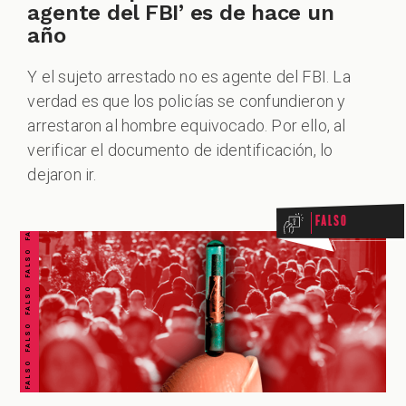
agente del FBI’ es de hace un
año
Y el sujeto arrestado no es agente del FBI. La
verdad es que los policías se confundieron y
arrestaron al hombre equivocado. Por ello, al
FALSO FALSO FALSO FALSO FALSO FALSO FALSO
verificar el documento de identificación, lo
dejaron ir.
Falso