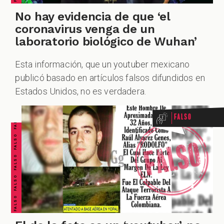
No hay evidencia de que ‘el
coronavirus venga de un
laboratorio biológico de Wuhan’
Esta información, que un youtuber mexicano
FALSO FALSO FALSO FALSO FALSO FALSO FALSO
publicó basado en artículos falsos difundidos en
Estados Unidos, no es verdadera.
Falso