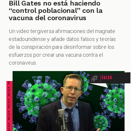
Bill Gates no está haciendo
“control poblacional” con la
vacuna del coronavirus
Un video tergiversa afirmaciones del magnate
estadounidense y añade datos falsos y teorías
de la conspiración para desinformar sobre los
FALSO FALSO FALSO FALSO FALSO FALSO FALSO
esfuerzos por crear una vacuna contra el
coronavirus.
Falso