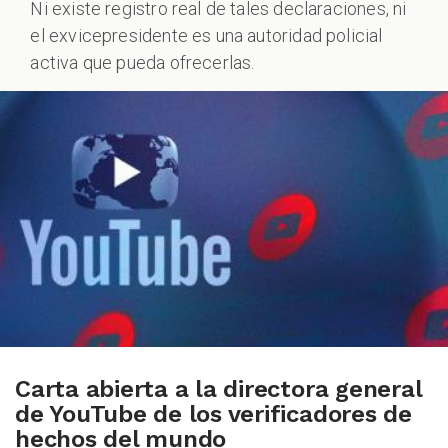
Ni existe registro real de tales declaraciones, ni
el exvicepresidente es una autoridad policial
ALES
activa que pueda ofrecerlas.
CAST
Carta abierta a la directora general
de YouTube de los verificadores de
hechos del mundo