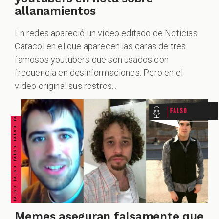
allanamientos
En redes apareció un video editado de Noticias
Caracol en el que aparecen las caras de tres
famosos youtubers que son usados con
FALSO FALSO FALSO FALSO FALSO FALSO FALSO
frecuencia en desinformaciones. Pero en el
video original sus rostros...
Falso
Memes aseguran falsamente que