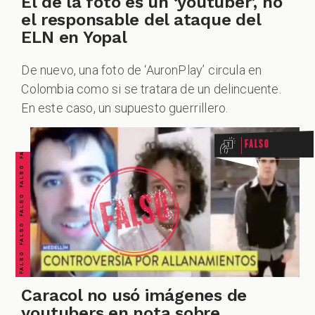
El de la foto es un ‘youtuber’, no
el responsable del ataque del
ELN en Yopal
De nuevo, una foto de ‘AuronPlay’ circula en
FALSO FALSO FALSO FALSO FALSO FALSO FALSO
Colombia como si se tratara de un delincuente.
En este caso, un supuesto guerrillero.
Falso
Caracol no usó imágenes de
youtubers en nota sobre