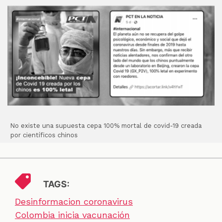
No existe una supuesta cepa 100% mortal de covid-19 creada
por científicos chinos
TAGS:
Desinformacion coronavirus
Colombia inicia vacunación