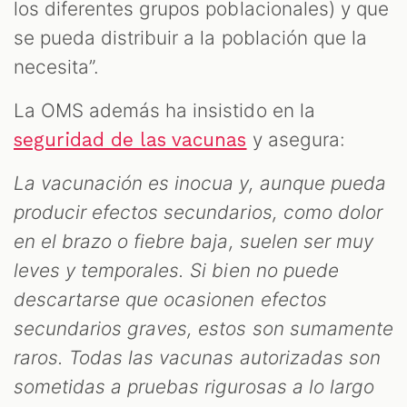
los diferentes grupos poblacionales) y que
se pueda distribuir a la población que la
necesita”.
La OMS además ha insistido en la
y asegura:
seguridad de las vacunas
La vacunación es inocua y, aunque pueda
producir efectos secundarios, como dolor
en el brazo o fiebre baja, suelen ser muy
leves y temporales. Si bien no puede
descartarse que ocasionen efectos
secundarios graves, estos son sumamente
raros. Todas las vacunas autorizadas son
sometidas a pruebas rigurosas a lo largo