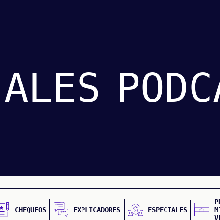
IALES
PODC
P
CHEQUEOS
EXPLICADORES
ESPECIALES
M
V