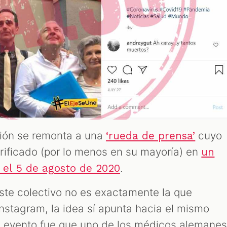
ción se remonta a una
cuyo
‘rueda de prensa’
ificado (por lo menos en su mayoría) en
un
.
el 5 de agosto de 2020
este colectivo no es exactamente la que
nstagram, la idea sí apunta hacia el mismo
l evento fue que uno de los médicos alemanes