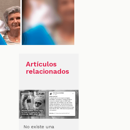
Artículos
relacionados
a
No existe una