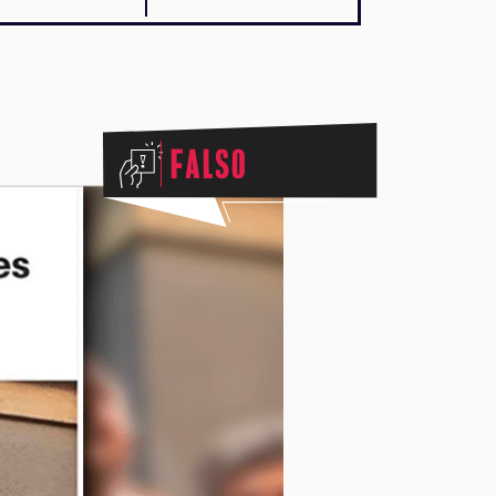
Falso