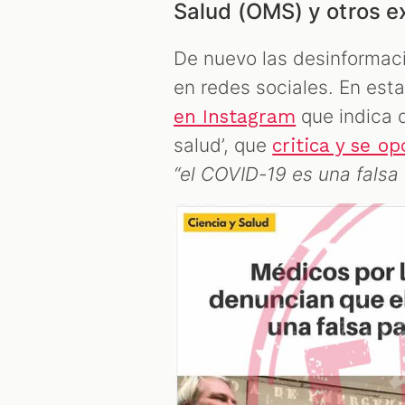
Salud (OMS) y otros e
De nuevo las desinformaci
en redes sociales. En est
que indica q
en Instagram
salud’, que
critica y se o
“el COVID-19 es una fals