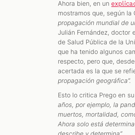
Ahora bien, en un
explica
mostramos que, según la 
propagación mundial de 
Julián Fernández, doctor 
de Salud Pública de la Uni
que ha tenido algunos cam
respecto, pero que, desd
acertada es la que se refi
propagación geográfica”.
Esto lo critica Prego en 
años, por ejemplo, la pa
muertos, mortalidad, como
Ahora solo está determin
describe y determina”.