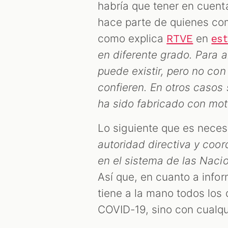
habría que tener en cuent
hace parte de quienes co
como explica
en
RTVE
est
en diferente grado. Para a
puede existir, pero no con
confieren. En otros casos 
ha sido fabricado con mot
Lo siguiente que es neces
autoridad directiva y coo
en el sistema de las Naci
Así que, en cuanto a infor
tiene a la mano todos los 
COVID-19, sino con cualqu