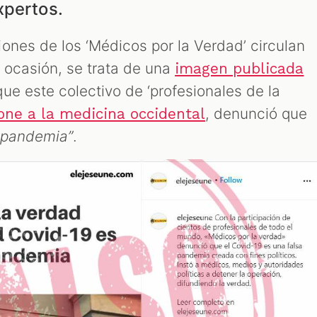
xpertos.
ones de los ‘Médicos por la Verdad’ circulan
a ocasión, se trata de una
imagen publicada
ue este colectivo de ‘profesionales de la
, denunció que
pone a la medicina occidental
a pandemia”
.