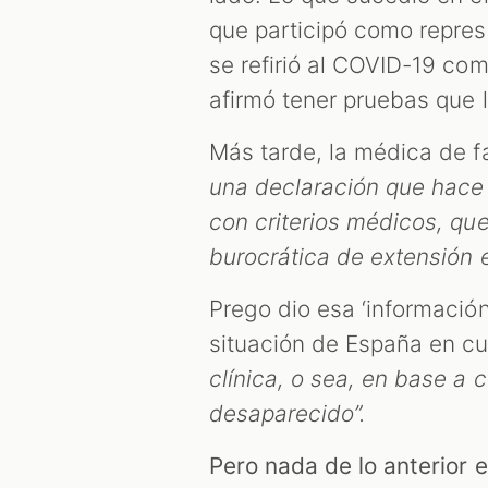
que participó como repres
se refirió al COVID-19 co
afirmó tener pruebas que
Más tarde, la médica de f
una declaración que hace 
con criterios médicos, qu
burocrática de extensión e
Prego dio esa ‘informació
situación de España en cu
clínica, o sea, en base a 
desaparecido”.
Pero nada de lo anterior 