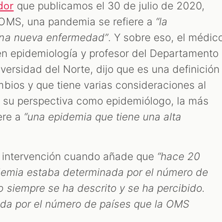
que publicamos el 30 de julio de 2020,
dor
OMS, una pandemia se refiere a
“la
una nueva enfermedad”
. Y sobre eso, el médic
en epidemiología y profesor del Departamento
versidad del Norte, dijo que es una definición
bios y que tiene varias consideraciones al
e su perspectiva como epidemiólogo, la más
ere a
“una epidemia que tiene una alta
su intervención cuando añade que
“hace 20
ndemia estaba determinada por el número de
 siempre se ha descrito y se ha percibido.
ada por el número de países que la OMS