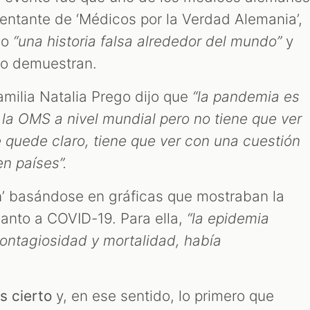
entante de ‘Médicos por la Verdad Alemania’,
mo
“una historia falsa alrededor del mundo”
y
 lo demuestran.
amilia Natalia Prego dijo que
“la pandemia es
la OMS a nivel mundial pero no tiene que ver
e quede claro, tiene que ver con una cuestión
n países”.
n’ basándose en gráficas que mostraban la
anto a COVID-19. Para ella,
“la epidemia
contagiosidad y mortalidad, había
es cierto
y, en ese sentido, lo primero que