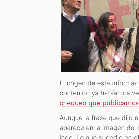
El origen de esta informa
contenido ya habíamos ver
chequeo que publicamos 
Aunque la frase que dijo 
aparece en la imagen de I
lado. Lo que sucedió en e