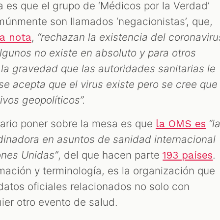
a es que el grupo de ‘Médicos por la Verdad’
múnmente son llamados ‘negacionistas’, que,
,
“rechazan la existencia del coronaviru
a nota
lgunos no existe en absoluto y para otros
 la gravedad que las autoridades sanitarias le
se acepta que el virus existe pero se cree que
ivos geopolíticos”.
ario poner sobre la mesa es que
“l
la OMS es
rdinadora en asuntos de sanidad internacional
ones Unidas”
, del que hacen parte
.
193 países
mación y terminología, es la organización que
datos oficiales relacionados no solo con
ier otro evento de salud.