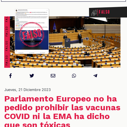
FALSO FALSO FALSO FALSO FALSO FALSO FALSO FALSO
Falso
OS
Jueves, 21 Diciembre 2023
Parlamento Europeo no ha
pedido prohibir las vacunas
COVID ni la EMA ha dicho
que son tóxicas