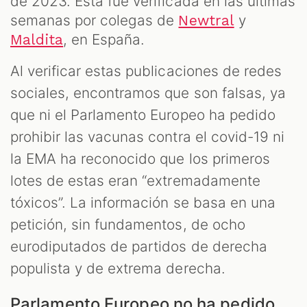
de 2023. Esta fue verificada en las últimas
semanas por colegas de
y
Newtral
, en España.
Maldita
Al verificar estas publicaciones de redes
sociales, encontramos que son falsas, ya
que ni el Parlamento Europeo ha pedido
prohibir las vacunas contra el covid-19 ni
la EMA ha reconocido que los primeros
lotes de estas eran “extremadamente
tóxicos”. La información se basa en una
petición, sin fundamentos, de ocho
eurodiputados de partidos de derecha
populista y de extrema derecha.
Parlamento Europeo no ha pedido