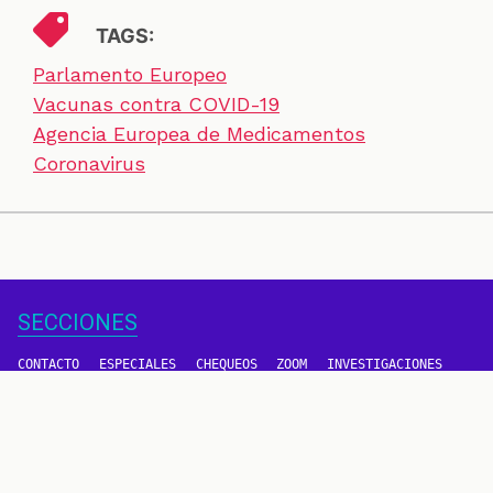
TAGS:
Parlamento Europeo
Vacunas contra COVID-19
Agencia Europea de Medicamentos
Coronavirus
SECCIONES
CONTACTO
ESPECIALES
CHEQUEOS
ZOOM
INVESTIGACIONES
COLOMBIACHECK
SOBRE NOSOTROS
POLÍTICA DE DATOS
PREGUNTAS FRECUENTES
METODOLOGÍA
TÉRMINOS Y CONDICIONES