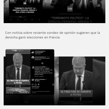
Con noticia sobre reciente sondeo de opinión sugieren que la
derecha ganó elecciones en Francia