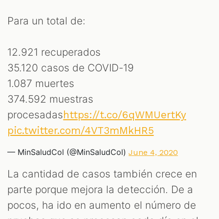
Para un total de:
12.921 recuperados
35.120 casos de COVID-19
1.087 muertes
374.592 muestras
procesadas
https://t.co/6qWMUertKy
pic.twitter.com/4VT3mMkHR5
— MinSaludCol (@MinSaludCol)
June 4, 2020
La cantidad de casos también crece en
parte porque mejora la detección. De a
pocos, ha ido en aumento el número de