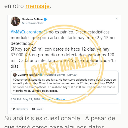
en otro
.
mensaje
T
Su análisis es cuestionable. A pesar de
que tomó como base algunos datos