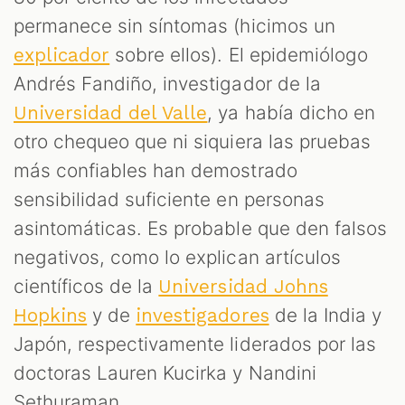
permanece sin síntomas (hicimos un
sobre ellos). El epidemiólogo
explicador
Andrés Fandiño, investigador de la
, ya había dicho en
Universidad del Valle
otro chequeo que ni siquiera las pruebas
más confiables han demostrado
sensibilidad suficiente en personas
asintomáticas. Es probable que den falsos
negativos, como lo explican artículos
científicos de la
Universidad Johns
y de
de la India y
Hopkins
investigadores
Japón, respectivamente liderados por las
doctoras Lauren Kucirka y Nandini
Sethuraman.