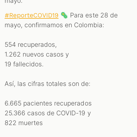
mayo.
🦠 Para este 28 de
#ReporteCOVID19
mayo, confirmamos en Colombia:
554 recuperados,
1.262 nuevos casos y
19 fallecidos.
Así, las cifras totales son de:
6.665 pacientes recuperados
25.366 casos de COVID-19 y
822 muertes