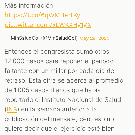
Más información:
https://t.co/6qWMUertKy
pic.twitter.com/xLWKXHg1gX
— MinSaludCol (@MinSaludCol)
May 28, 2020
Entonces el congresista sumó otros
12.000 casos para reponer el periodo
faltante con un millar por cada día de
retraso. Esta cifra se acerca al promedio
de 1.005 casos diarios que había
reportado el Instituto Nacional de Salud
(
) en la semana anterior a la
INS
publicación del mensaje, pero eso no
quiere decir que el ejercicio esté bien