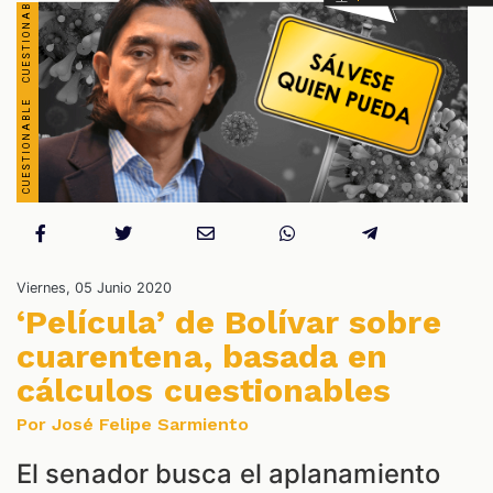
S
Viernes, 05 Junio 2020
‘Película’ de Bolívar sobre
cuarentena, basada en
cálculos cuestionables
Por José Felipe Sarmiento
El senador busca el aplanamiento