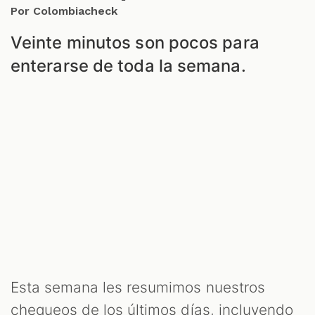
ODCAST
Por Colombiacheck
Veinte minutos son pocos para
enterarse de toda la semana.
ZOOM
Esta semana les resumimos nuestros
chequeos de los últimos días, incluyendo