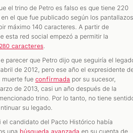
e el trino de Petro es falso es que tiene 220
 en el que fue publicado según los pantallazos
ibir máximo 140 caracteres. A partir de
e esta red social empezó a permitir la
.
280 caracteres
e parecer que Petro dijo que seguiría el legad
abril de 2012, pero ese año el expresidente d
u muerte fue
por su sucesor,
confirmada
arzo de 2013, casi un año después de la
encionado trino. Por lo tanto, no tiene sentid
ntinuar su legado.
si el candidato del Pacto Histórico había
mos una
en su cuenta de
búsqueda avanzada