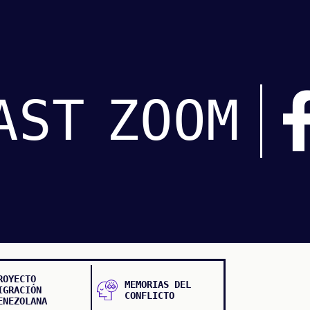
AST
ZOOM
ROYECTO
MEMORIAS DEL
IGRACIÓN
CONFLICTO
ENEZOLANA