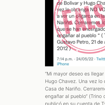
“Mi mayor deseo es llegar 
Hugo Chavez. Una vez lo 
Casa de Nariño. Cerrarem
engañar al pueblo“ (Trino 
publicó en su cuenta de T