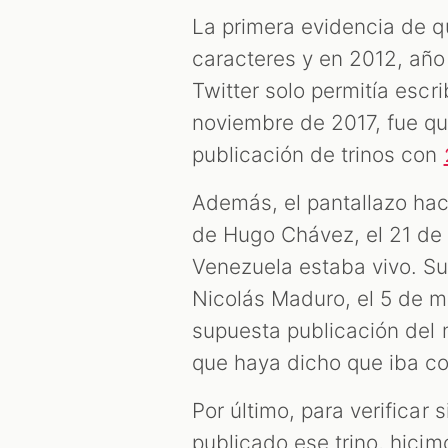
La primera evidencia de qu
caracteres y en 2012, año
Twitter solo permitía escr
noviembre de 2017, fue qu
publicación de trinos con
Además, el pantallazo hac
de Hugo Chávez, el 21 de 
Venezuela estaba vivo. S
Nicolás Maduro, el 5 de m
supuesta publicación del m
que haya dicho que iba co
Por último, para verificar 
publicado ese trino, hici