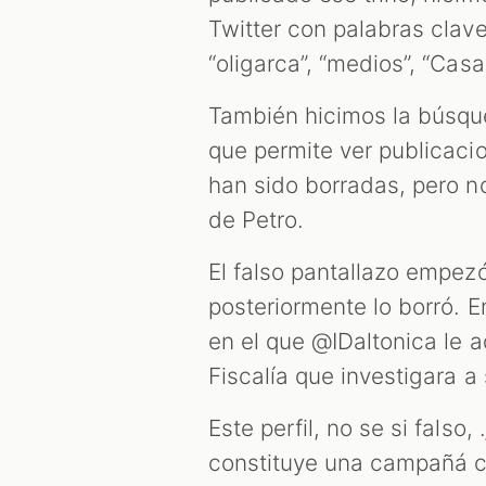
Twitter con palabras clave
“oligarca”, “medios”, “Cas
También hicimos la búsq
que permite ver publicacio
han sido borradas, pero n
de Petro.
El falso pantallazo empezó
posteriormente lo borró. 
en el que @IDaltonica le a
Fiscalía que investigara a 
Este perfil, no se si falso, .
constituye una campañá 