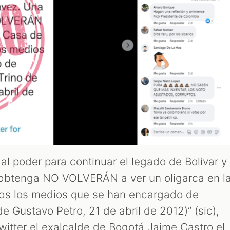
al poder para continuar el legado de Bolivar y
obtenga NO VOLVERÁN a ver un oligarca en l
os los medios que se han encargado de
de Gustavo Petro, 21 de abril de 2012)” (sic),
witter el exalcalde de Bogotá Jaime Castro el