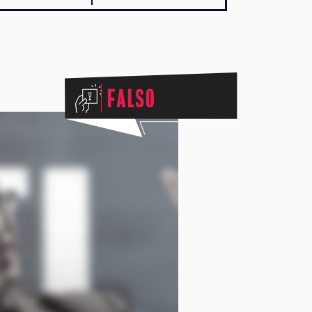
Falso