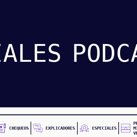
IALES
PODC
P
CHEQUEOS
EXPLICADORES
ESPECIALES
M
V