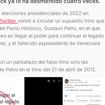
ck ya lo ha desmentido cuatro veces.
as elecciones presidenciales de 2022 en
volvió a circular un supuesto trino que
Twitter
del Pacto Histórico, Gustavo Petro, en el que
o es llegar al poder para continuar el legado
var, y el fallecido expresidente de Venezuela
n un pantallazo del falso trino sino las
 Petro en el trino del 21 de abril de 2012.