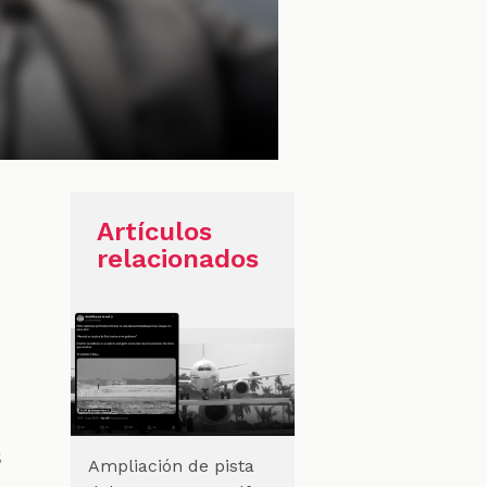
Artículos
relacionados
s
Ampliación de pista