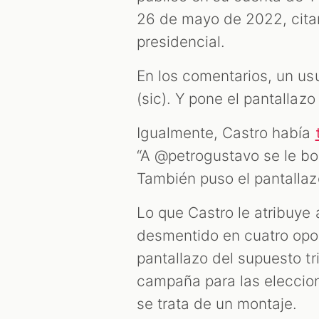
26 de mayo de 2022, cita
presidencial.
En los comentarios, un us
(sic). Y pone el pantallaz
Igualmente, Castro había
“A @petrogustavo se le bor
También puso el pantallaz
Lo que Castro le atribuye
desmentido en cuatro opo
pantallazo del supuesto tr
campaña para las eleccio
se trata de un montaje.