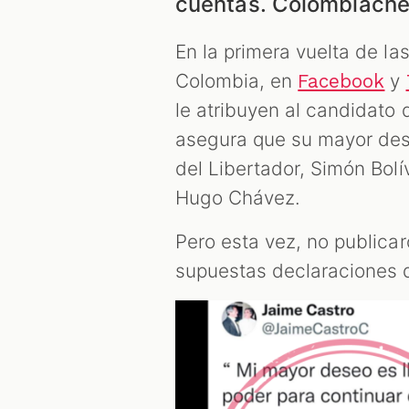
cuentas. Colombiache
En la primera vuelta de l
Colombia, en
y
Facebook
le atribuyen al candidato 
asegura que su mayor dese
del Libertador, Simón Bolí
Hugo Chávez.
Pero esta vez, no publicaro
supuestas declaraciones de