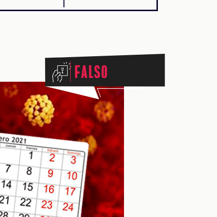
Falso