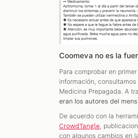
Coomeva no es la fue
Para comprobar en primer l
información, consultamos
Medicina Prepagada. A t
eran los autores del mens
De acuerdo con la herrami
, publicacio
CrowdTangle
con algunos cambios en la