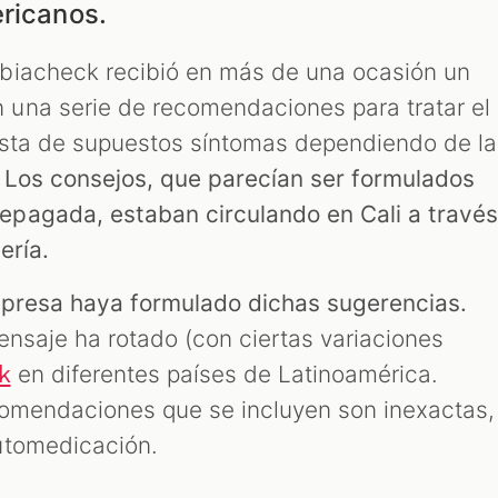
ericanos.
biacheck recibió en más de una ocasión un
una serie de recomendaciones para tratar el
ista de supuestos síntomas dependiendo de la
.
Los consejos, que parecían ser formulados
pagada, estaban circulando en Cali a travé
ería.
mpresa haya formulado dichas sugerencias.
ensaje ha rotado (con ciertas variaciones
en diferentes países de Latinoamérica.
k
comendaciones que se incluyen son inexactas,
utomedicación.