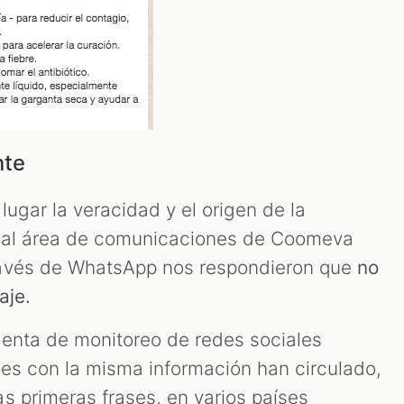
nte
ugar la veracidad y el origen de la
 al área de comunicaciones de Coomeva
ravés de WhatsApp nos respondieron que
no
aje.
enta de monitoreo de redes sociales
nes con la misma información han circulado,
s primeras frases, en varios países