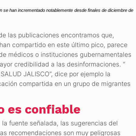
ón se han incrementado notablemente desde finales de diciembre de 
 de las publicaciones encontramos que,
han compartido en este último pico, parece
l de médicos o instituciones gubernamentales
yor credibilidad a las desinformaciones. “
SALUD JALISCO”, dice por ejemplo la
icación compartida en un grupo de migrantes
o es confiable
la fuente señalada, las sugerencias del
“Las recomendaciones son muy peligrosas