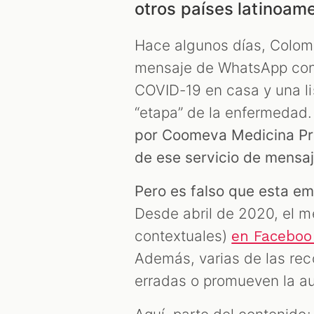
otros países latinoam
Hace algunos días, Colom
mensaje de WhatsApp con 
COVID-19 en casa y una l
“etapa” de la enfermedad
por Coomeva Medicina Pre
de ese servicio de mensaj
Pero es falso que esta e
Desde abril de 2020, el m
contextuales)
en Faceboo
Además, varias de las re
erradas o promueven la a