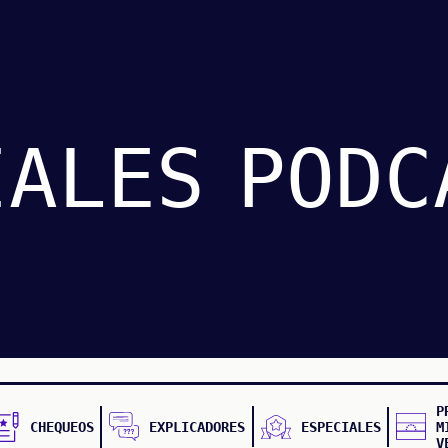
IALES
PODC
P
CHEQUEOS
EXPLICADORES
ESPECIALES
M
V