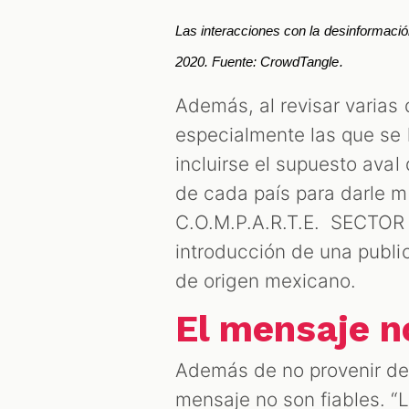
Las interacciones con la desinformaci
2020. Fuente: CrowdTangle. 
Además, al revisar varias
especialmente las que se 
incluirse el supuesto ava
de cada país para darle ma
C.O.M.P.A.R.T.E. SECTOR 
introducción de una publ
de origen mexicano.
El mensaje n
Además de no provenir de 
mensaje no son fiables. 