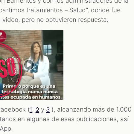
n Barrientos y con los administradores de la
artimos tratamientos – Salud”, donde fue
 video, pero no obtuvieron respuesta.
 Facebook (
,
y
), alcanzando más de 1.000
1
2
3
tarios en algunas de esas publicaciones, así
App.