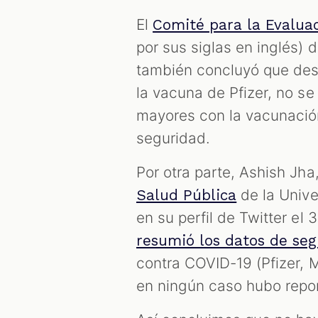
El
Comité para la Evalua
por sus siglas en inglés)
también concluyó que desp
la vacuna de Pfizer, no s
mayores con la vacunació
seguridad.
Por otra parte, Ashish Jha
de la Unive
Salud Pública
en su perfil de Twitter el
resumió los datos de se
contra COVID-19 (Pfizer,
en ningún caso hubo repo