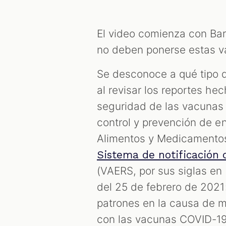
El video comienza con Bar
no deben ponerse estas va
Se desconoce a qué tipo d
al revisar los reportes he
seguridad de las vacunas 
control y prevención de e
Alimentos y Medicamento
Sistema de notificación 
(VAERS, por sus siglas en i
del 25 de febrero de 2021
patrones en la causa de 
con las vacunas COVID-19