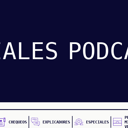
IALES
PODC
P
CHEQUEOS
EXPLICADORES
ESPECIALES
M
V