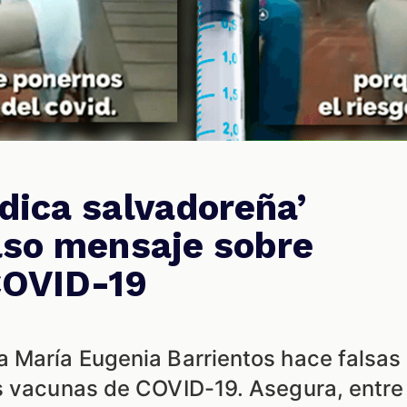
dica salvadoreña’
lso mensaje sobre
COVID-19
 María Eugenia Barrientos hace falsas
s vacunas de COVID-19. Asegura, entre