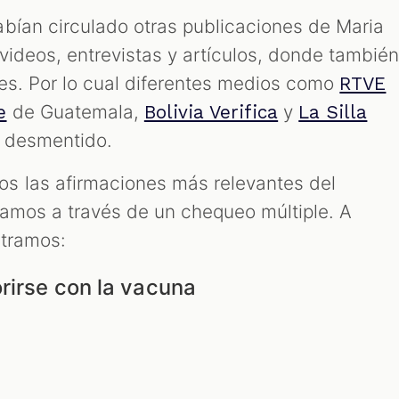
bían circulado otras publicaciones de Maria
videos, entrevistas y artículos, donde tambié
es. Por lo cual diferentes medios como
RTVE
de Guatemala,
y
e
Bolivia Verifica
La Silla
n desmentido.
 las afirmaciones más relevantes del
icamos a través de un chequeo múltiple. A
ntramos:
rirse con la vacuna