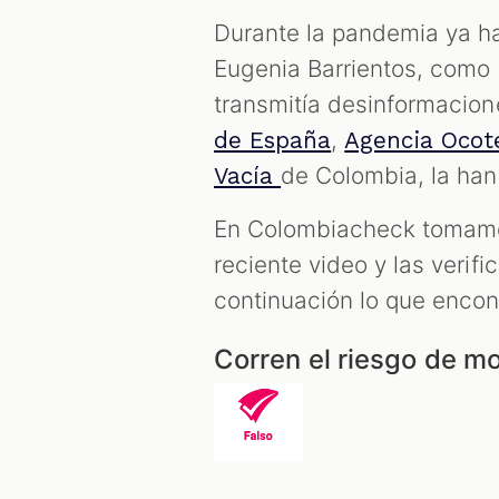
Durante la pandemia ya ha
Eugenia Barrientos, como 
transmitía desinformacion
,
de España
Agencia Ocot
de Colombia, la ha
Vacía
En Colombiacheck tomamos
reciente video y las verif
continuación lo que enco
Corren el riesgo de mo