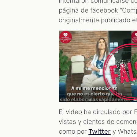
Intentaron comunicarse co
página de facebook “Comp
originalmente publicado el
El video ha circulado por
vistas y cientos de comen
como por
y Whats
Twitter