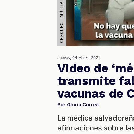
Jueves, 04 Marzo 2021
Video de ‘mé
transmite fa
vacunas de 
Por Gloria Correa
La médica salvadoreña
afirmaciones sobre la