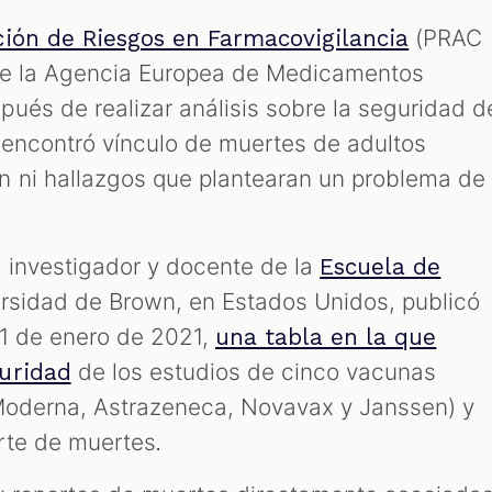
(PRAC
ción de Riesgos en Farmacovigilancia
 de la Agencia Europea de Medicamentos
ués de realizar análisis sobre la seguridad d
e encontró vínculo de muertes de adultos
n ni hallazgos que plantearan un problema de
, investigador y docente de la
Escuela de
rsidad de Brown, en Estados Unidos, publicó
 31 de enero de 2021,
una tabla en la que
de los estudios de cinco vacunas
guridad
 Moderna, Astrazeneca, Novavax y Janssen) y
rte de muertes
. 