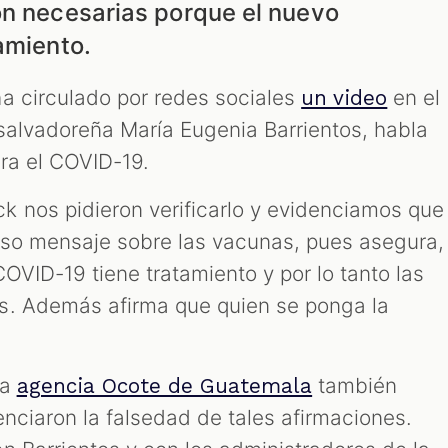
on necesarias porque el nuevo
amiento.
a circulado por redes sociales
en el
un video
salvadoreña María Eugenia Barrientos, habla
ra el COVID-19.
 nos pidieron verificarlo y evidenciamos que
also mensaje sobre las vacunas, pues asegura,
COVID-19 tiene tratamiento y por lo tanto las
s. Además afirma que quien se ponga la
la
también
agencia Ocote de Guatemala
denciaron la falsedad de tales afirmaciones.