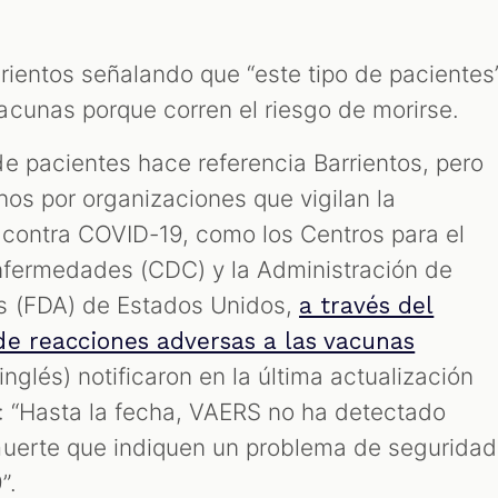
rientos señalando que “este tipo de pacientes
cunas porque corren el riesgo de morirse.
e pacientes hace referencia Barrientos, pero
chos por organizaciones que vigilan la
contra COVID-19, como los Centros para el
nfermedades (CDC) y la Administración de
s (FDA) de Estados Unidos,
a través del
de reacciones adversas a las vacunas
nglés) notificaron en la última actualización
: “Hasta la fecha, VAERS no ha detectado
muerte que indiquen un problema de seguridad
”.