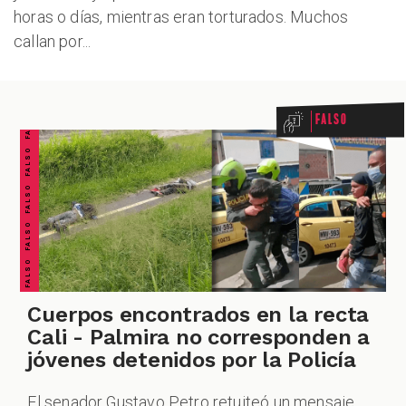
horas o días, mientras eran torturados. Muchos
callan por...
FALSO FALSO FALSO FALSO FALSO FALSO FALSO
Falso
Cuerpos encontrados en la recta
Cali - Palmira no corresponden a
jóvenes detenidos por la Policía
El senador Gustavo Petro retuiteó un mensaje