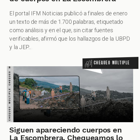
El portal IFM Noticias publicó a finales de enero
un texto de más de 1.700 palabras, etiquetado
como análisis y en el que, sin citar fuentes
verificables, afirmó que los hallazgos de la UBPD
ALES
y la JEP...
Chequeo Múltiple
CAST
Siguen apareciendo cuerpos en
La Escombrera. Chequeamos lo