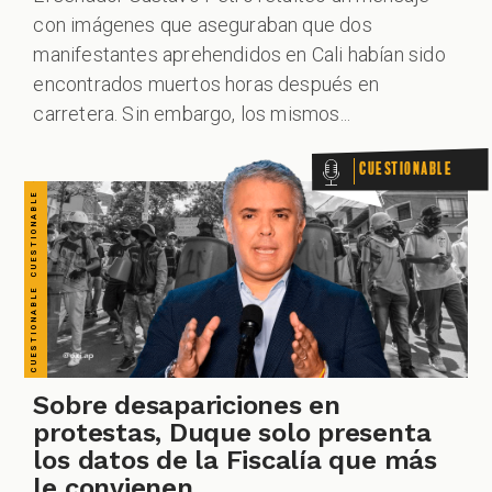
CUESTIONABLE CUESTIONABLE CUESTIONABLE CUESTIONABLE CUESTIONABLE CUESTIONABLE CUESTIONABLE
con imágenes que aseguraban que dos
VERDADERO PERO... VERDADERO PERO... VERDADERO PERO... VERDADERO PERO... VERDADERO PERO... VERDADERO PERO... VERDADERO PERO...
manifestantes aprehendidos en Cali habían sido
encontrados muertos horas después en
carretera. Sin embargo, los mismos...
Cuestionable
Sobre desapariciones en
protestas, Duque solo presenta
los datos de la Fiscalía que más
le convienen