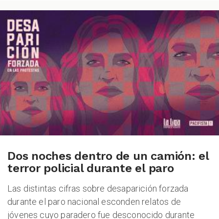
Dos noches dentro de un camión: el
terror policial durante el paro
Las distintas cifras sobre desaparición forzada
durante el paro nacional esconden relatos de
jóvenes cuyo paradero fue desconocido durante