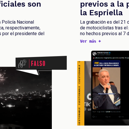
CUESTIONABLE CUESTIONABLE CUESTIONABLE CUESTIONABLE CUESTIONABLE CUESTIONABLE CUESTIONABLE
iciales son
previos a la
la Espriella
 Policía Nacional
La grabación es del 21 
ca, respectivamente,
de motociclistas tras el
por el presidente del
no hechos previos al 7 
Ver más +
Falso