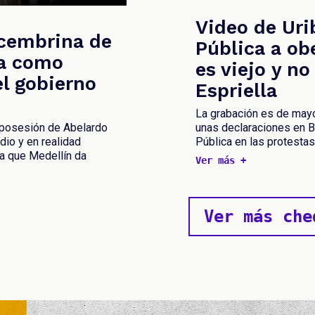
Video de Uri
ecembrina de
Pública a ob
la como
es viejo y no
el gobierno
Espriella
La grabación es de mayo
a posesión de Abelardo
unas declaraciones en Ba
dio y en realidad
Pública en las protestas
la que Medellín da
Ver más +
Ver más che