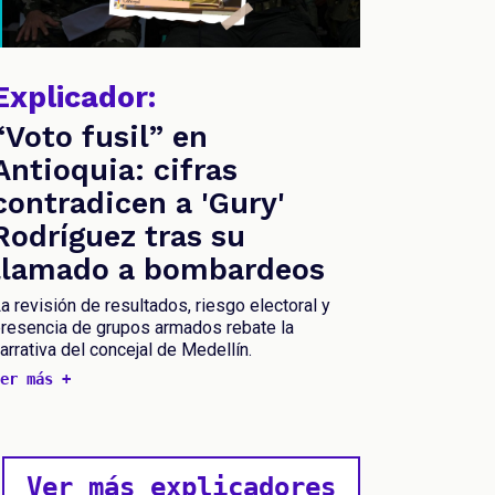
Explicador:
“Voto fusil” en
Antioquia: cifras
contradicen a 'Gury'
Rodríguez tras su
llamado a bombardeos
a revisión de resultados, riesgo electoral y
resencia de grupos armados rebate la
arrativa del concejal de Medellín.
er más +
Ver más explicadores