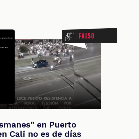
Falso
esmanes” en Puerto
en Cali no es de días