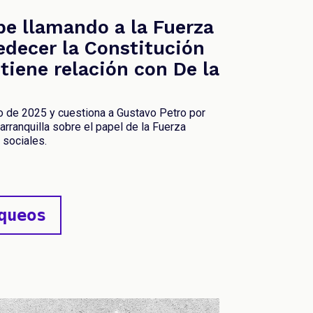
be llamando a la Fuerza
edecer la Constitución
 tiene relación con De la
 de 2025 y cuestiona a Gustavo Petro por
rranquilla sobre el papel de la Fuerza
 sociales.
queos