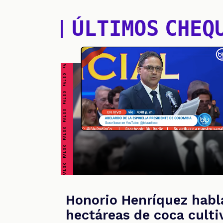
ÚLTIMOS CHEQ
FALSO FALSO FALSO FALSO FALSO FALSO FALSO
Honorio Henríquez habl
hectáreas de coca culti