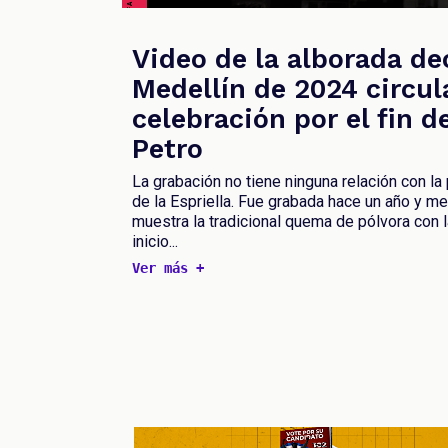
Video de la alborada d
Medellín de 2024 circu
celebración por el fin d
Petro
La grabación no tiene ninguna relación con l
de la Espriella. Fue grabada hace un año y me
muestra la tradicional quema de pólvora con 
inicio...
Ver más +