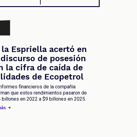
 la Espriella acertó en
 discurso de posesión
n la cifra de caída de
ilidades de Ecopetrol
nformes financieros de la compañía
irman que estos rendimientos pasaron de
 billones en 2022 a $9 billones en 2025.
más +