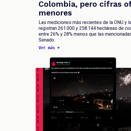
Colombia, pero cifras of
menores
Las mediciones más recientes de la ONU y la
registran 261.000 y 258.144 hectáreas de co
entre 26% y 28% menos que las mencionadas 
Senado.
Ver más +
FALSO FALSO FALSO FALSO FALSO FALSO FALSO