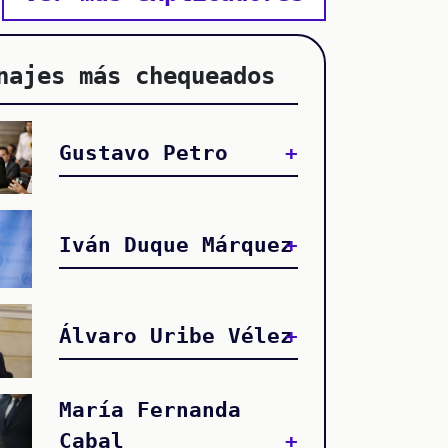
najes más chequeados
Gustavo Petro
Iván Duque Márquez
Álvaro Uribe Vélez
María Fernanda
Cabal