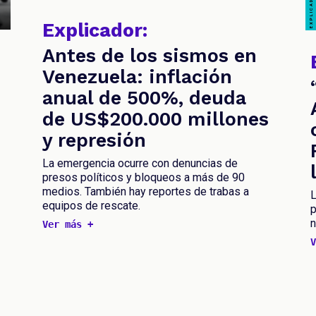
Explicador:
Antes de los sismos en
Venezuela: inflación
anual de 500%, deuda
de US$200.000 millones
y represión
La emergencia ocurre con denuncias de
presos políticos y bloqueos a más de 90
medios. También hay reportes de trabas a
L
equipos de rescate.
p
n
Ver más +
V