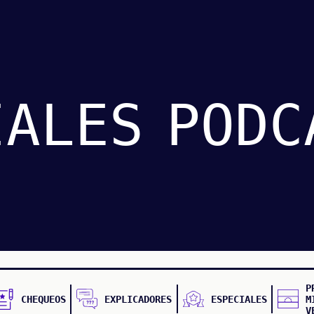
IALES
PODC
P
CHEQUEOS
EXPLICADORES
ESPECIALES
M
V