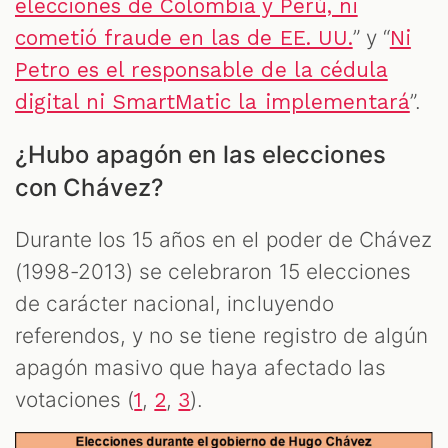
elecciones de Colombia y Perú, ni
” y “
cometió fraude en las de EE. UU.
Ni
Petro es el responsable de la cédula
”.
digital ni SmartMatic la implementará
¿Hubo apagón en las elecciones
con Chávez?
Durante los 15 años en el poder de Chávez
(1998-2013) se celebraron 15 elecciones
de carácter nacional, incluyendo
referendos, y no se tiene registro de algún
apagón masivo que haya afectado las
votaciones (
,
,
).
1
2
3