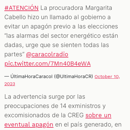
La procuradora Margarita
#ATENCIÓN
Cabello hizo un llamado al gobierno a
evitar un apagón previo a las elecciones
“las alarmas del sector energético están
dadas, urge que se sienten todas las
partes”
@caracolradio
pic.twitter.com/7Mn40B4eWA
— ÚltimaHoraCaracol (@UltimaHoraCR)
October 10,
2023
La advertencia surge por las
preocupaciones de 14 exministros y
excomisionados de la CREG
sobre un
en el país generado, en
eventual apagón