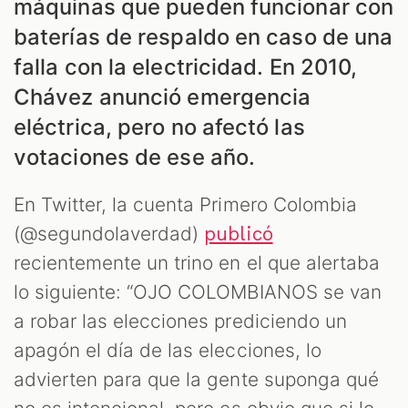
máquinas que pueden funcionar con
baterías de respaldo en caso de una
falla con la electricidad. En 2010,
Chávez anunció emergencia
eléctrica, pero no afectó las
votaciones de ese año.
En Twitter, la cuenta Primero Colombia
S
(@segundolaverdad)
publicó
recientemente un trino en el que alertaba
lo siguiente: “OJO COLOMBIANOS se van
a robar las elecciones prediciendo un
apagón el día de las elecciones, lo
advierten para que la gente suponga qué