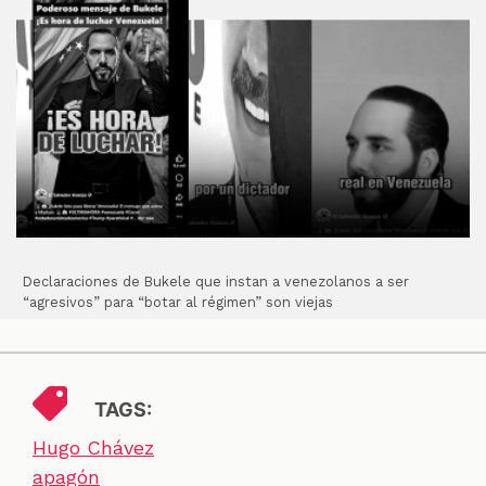
Declaraciones de Bukele que instan a venezolanos a ser
“agresivos” para “botar al régimen” son viejas
TAGS:
Hugo Chávez
apagón