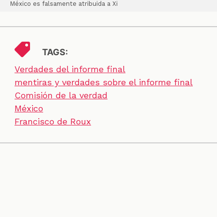
México es falsamente atribuida a Xi
TAGS:
Verdades del informe final
mentiras y verdades sobre el informe final
Comisión de la verdad
México
Francisco de Roux
SECCIONES
CONTACTO
ESPECIALES
CHEQUEOS
ZOOM
INVESTIGACIONES