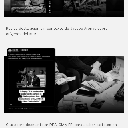
Revive declaración sin contexto de Jacobo Arenas sobre
orígenes del M-19
Cita sobre desmantelar DEA, CIA y FBI para acabar carteles en