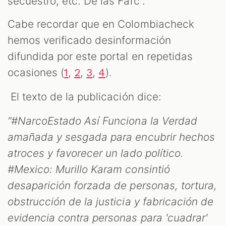
secuestro, etc. De las Farc”.
Cabe recordar que en Colombiacheck
S
hemos verificado desinformación
difundida por este portal en repetidas
ocasiones (
,
,
,
).
1
2
3
4
El texto de la publicación dice:
“#NarcoEstado Así Funciona la Verdad
amañada y sesgada para encubrir hechos
atroces y favorecer un lado político.
#Mexico: Murillo Karam consintió
desaparición forzada de personas, tortura,
obstrucción de la justicia y fabricación de
evidencia contra personas para 'cuadrar'