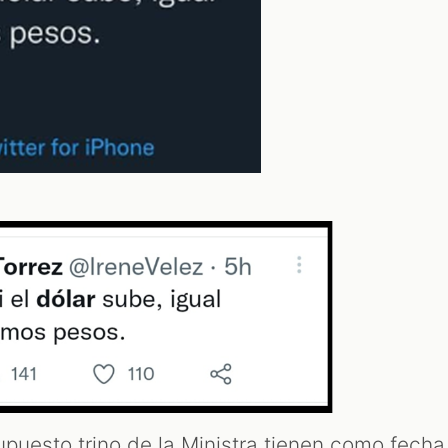
upuesto trino de la Ministra tienen como fecha