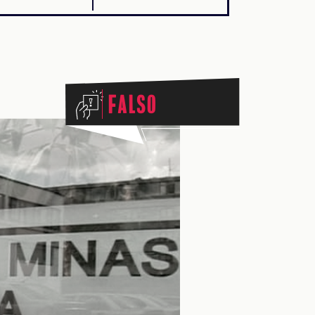
Falso