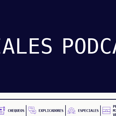
IALES
PODC
P
CHEQUEOS
EXPLICADORES
ESPECIALES
M
V