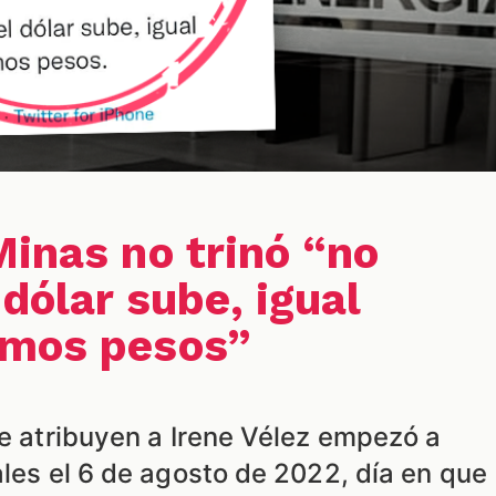
Minas no trinó “no
 dólar sube, igual
amos pesos”
le atribuyen a Irene Vélez empezó a
ales el 6 de agosto de 2022, día en que