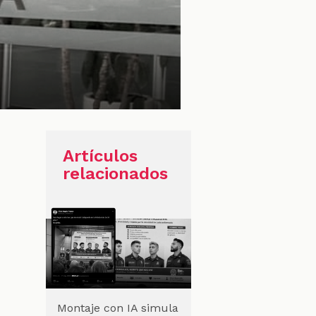
Artículos
relacionados
Montaje con IA simula