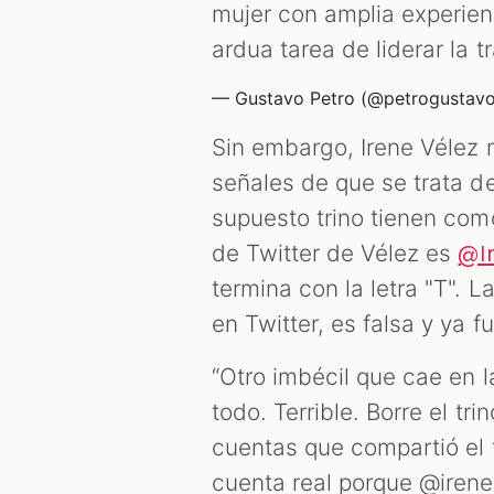
mujer con amplia experienc
ardua tarea de liderar la 
— Gustavo Petro (@petrogustav
Sin embargo, Irene Vélez n
señales de que se trata de
supuesto trino tienen com
de Twitter de Vélez es
@I
termina con la letra "T".
en Twitter, es falsa y ya 
“Otro imbécil que cae en 
todo. Terrible. Borre el trin
cuentas que compartió el fa
cuenta real porque @irene