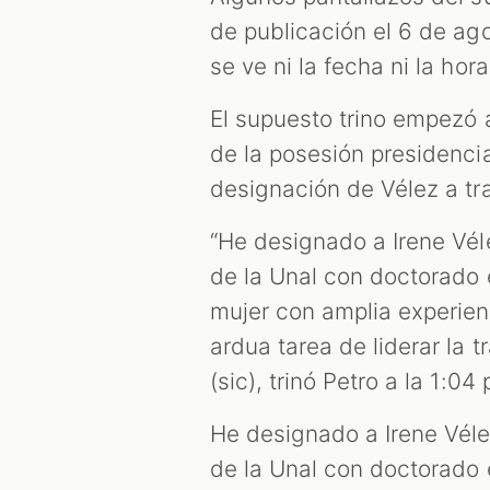
de publicación el 6 de ago
se ve ni la fecha ni la hor
El supuesto trino empezó a
de la posesión presidenci
designación de Vélez a t
“He designado a Irene Vél
de la Unal con doctorado 
mujer con amplia experienc
ardua tarea de liderar la 
(sic), trinó Petro a la 1:04 
He designado a Irene Véle
de la Unal con doctorado 