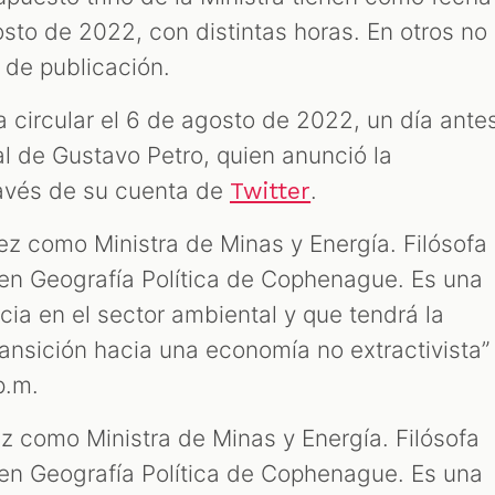
sto de 2022, con distintas horas. En otros no
a de publicación.
 circular el 6 de agosto de 2022, un día ante
al de Gustavo Petro, quien anunció la
ravés de su cuenta de
.
Twitter
ez como Ministra de Minas y Energía. Filósofa
en Geografía Política de Cophenague. Es una
ia en el sector ambiental y que tendrá la
transición hacia una economía no extractivista”
p.m.
z como Ministra de Minas y Energía. Filósofa
en Geografía Política de Cophenague. Es una