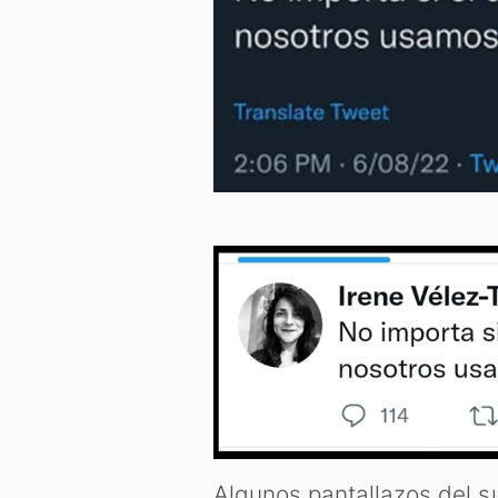
Algunos pantallazos del s