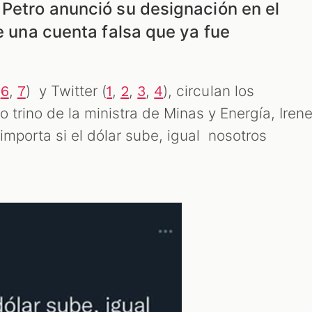
 Petro anunció su designación en el
de una cuenta falsa que ya fue
,
,
) y Twitter (
,
,
,
), circulan los
6
7
1
2
3
4
 trino de la ministra de Minas y Energía, Iren
 importa si el dólar sube, igual nosotros