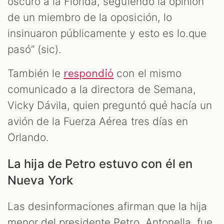
oscuro a la Florida, seguiendo la opinion
de un miembro de la oposición, lo
insinuaron públicamente y esto es lo.que
pasó” (sic).
También le
con el mismo
respondió
comunicado a la directora de Semana,
Vicky Dávila, quien preguntó qué hacía un
avión de la Fuerza Aérea tres días en
Orlando.
La hija de Petro estuvo con él en
Nueva York
Las desinformaciones afirman que la hija
menor del presidente Petro, Antonella, fue