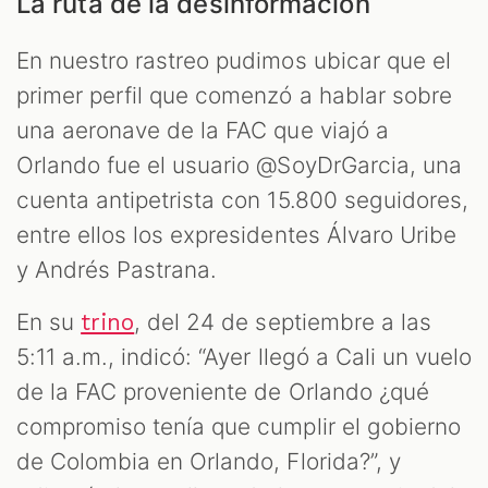
La ruta de la desinformación
En nuestro rastreo pudimos ubicar que el
primer perfil que comenzó a hablar sobre
una aeronave de la FAC que viajó a
Orlando fue el usuario @SoyDrGarcia, una
cuenta antipetrista con 15.800 seguidores,
entre ellos los expresidentes Álvaro Uribe
y Andrés Pastrana.
En su
, del 24 de septiembre a las
trino
5:11 a.m., indicó: “Ayer llegó a Cali un vuelo
de la FAC proveniente de Orlando ¿qué
compromiso tenía que cumplir el gobierno
de Colombia en Orlando, Florida?”, y