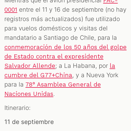
Mientras que el avión presidencial
FAC-
entre el 11 y 16 de septiembre (no hay
0001
registros más actualizados) fue utilizado
para vuelos domésticos y visitas del
mandatario a Santiago de Chile, para la
conmemoración de los 50 años del golpe
de Estado contra el expresidente
; a La Habana, por
Salvador Allende
la
, y a Nueva York
cumbre del G77+China
para la
78° Asamblea General de
.
Naciones Unidas
Itinerario:
11 de septiembre