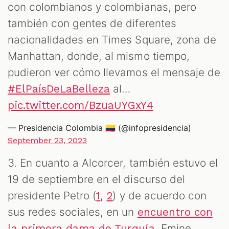
con colombianos y colombianas, pero
también con gentes de diferentes
nacionalidades en Times Square, zona de
Manhattan, donde, al mismo tiempo,
pudieron ver cómo llevamos el mensaje de
al…
#ElPaísDeLaBelleza
pic.twitter.com/BzuaUYGxY4
— Presidencia Colombia 🇨🇴 (@infopresidencia)
September 23, 2023
3. En cuanto a Alcorcer, también estuvo el
19 de septiembre en el discurso del
presidente Petro (
,
) y de acuerdo con
1
2
sus redes sociales, en un
encuentro con
, Emine
la primera dama de Turquía