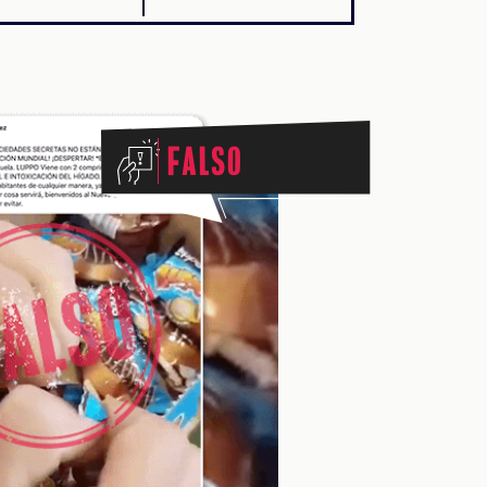
Falso