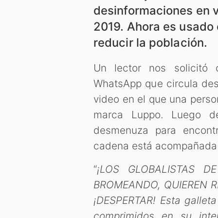
desinformaciones en v
2019. Ahora es usado 
reducir la población.
Un lector nos solicit
WhatsApp que circula des
video en el que una perso
marca Luppo. Luego de
desmenuza para encontra
cadena está acompañada d
“
¡LOS GLOBALISTAS D
BROMEANDO, QUIEREN R
¡DESPERTAR! Esta galleta
comprimidos en su int