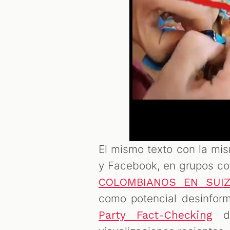
El mismo texto con la mi
y Facebook, en grupos 
COLOMBIANOS EN SUI
como potencial desinfor
de
Party Fact-Checking