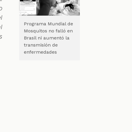
o
l
Programa Mundial de
l
Mosquitos no falló en
s
Brasil ni aumentó la
transmisión de
enfermedades