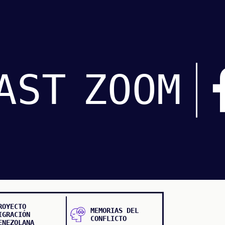
AST
ZOOM
ROYECTO
MEMORIAS DEL
IGRACIÓN
CONFLICTO
ENEZOLANA