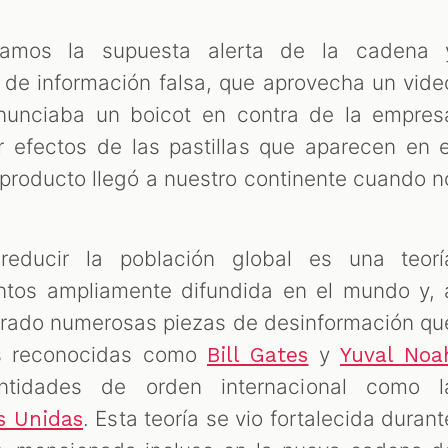
samos la supuesta alerta de la cadena 
 de información falsa, que aprovecha un vide
nunciaba un boicot en contra de la empres
r efectos de las pastillas que aparecen en e
 producto llegó a nuestro continente cuando n
reducir la población global es una teorí
ntos ampliamente difundida en el mundo y, 
nerado numerosas piezas de desinformación qu
es reconocidas como
y
Bill Gates
Yuval Noa
tidades de orden internacional como l
. Esta teoría se vio fortalecida durant
s Unidas