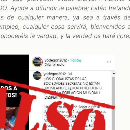
 Ayuda a difundir la palabra; Están tratand
es de cualquier manera, ya sea a través de
mpleo, cualquier cosa servirá, bienvenidos a
noceréis la verdad, y la verdad os hará libre