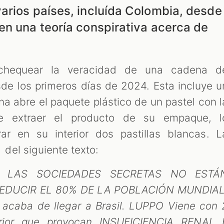
arios países, incluída Colombia, desde
en una teoría conspirativa acerca de
ó chequear la veracidad de una cadena d
de los primeros días de 2024. Esta incluye u
na abre el paquete plástico de un pastel con l
 extraer el producto de su empaque, l
r en su interior dos pastillas blancas. L
el siguiente texto:
E LAS SOCIEDADES SECRETAS NO ESTÁ
EDUCIR EL 80% DE LA POBLACIÓN MUNDIAL
 acaba de llegar a Brasil. LUPPO Viene con 
erior que provocan INSUFICIENCIA RENAL 