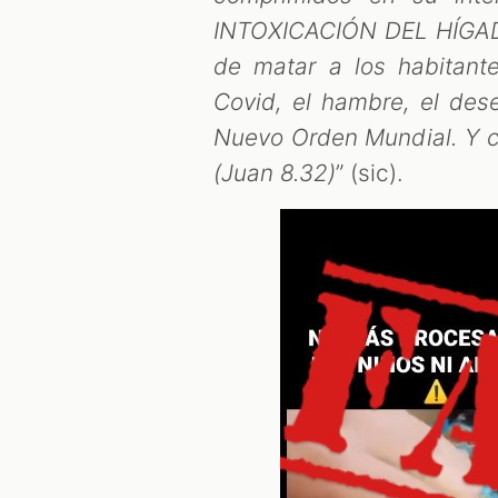
INTOXICACIÓN DEL HÍGADO.
de matar a los habitant
Covid, el hambre, el dese
Nuevo Orden Mundial. Y co
(Juan 8.32)
” (sic).