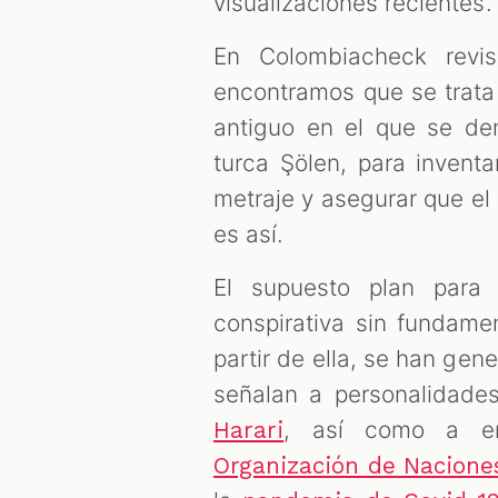
visualizaciones recientes.
En Colombiacheck revi
encontramos que se trata
antiguo en el que se de
turca Şölen, para inventa
metraje y asegurar que el
es así.
El supuesto plan para 
conspirativa sin fundame
partir de ella, se han ge
señalan a personalidad
, así como a en
Harari
Organización de Nacione