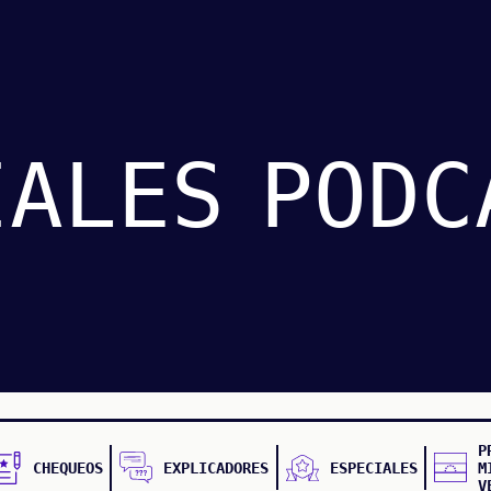
IALES
PODC
P
CHEQUEOS
EXPLICADORES
ESPECIALES
M
V