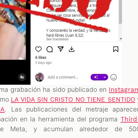
sma grabación ha sido publicado en
Instagra
como
LA VIDA SIN CRISTO NO TIENE SENTIDO
. Las publicaciones del metraje aparece
ZA
mación en la herramienta del programa
Third
 Meta, y acumulan alrededor de 50