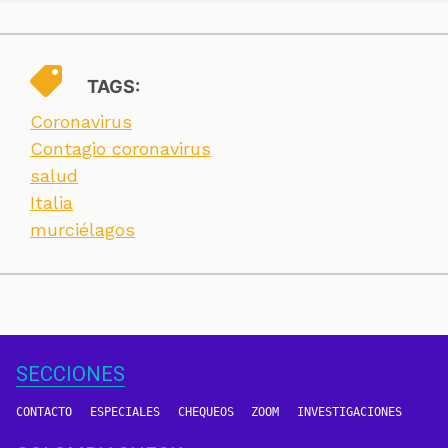
TAGS:
Coronavirus
Contagio coronavirus
salud
Italia
murciélagos
SECCIONES
CONTACTO
ESPECIALES
CHEQUEOS
ZOOM
INVESTIGACIONES