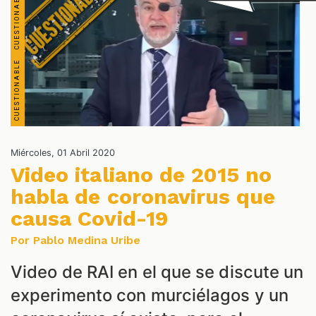
OS
Miércoles, 01 Abril 2020
Video italiano de 2015 no
habla de coronavirus que
causa Covid-19
Por Pablo Medina Uribe
Video de RAI en el que se discute un
experimento con murciélagos y un