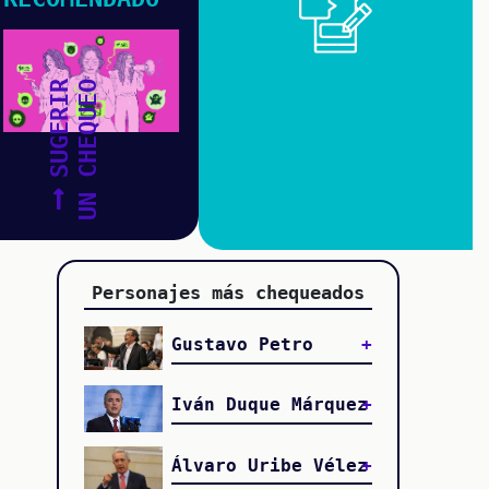
SUGERIR
UN CHEQUEO
Personajes más chequeados
Gustavo Petro
Iván Duque Márquez
Álvaro Uribe Vélez