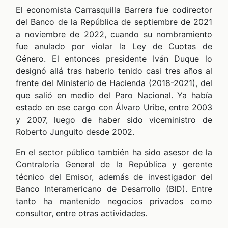
CHEQUEO MÚLTIPLE CHEQUEO MÚLTIPLE CHEQUEO MÚLTIPLE CHEQUEO MÚLTIPLE CHEQUEO MÚLTIPLE CHEQUEO MÚLTIPLE CHEQUEO MÚLTIPLE
El economista Carrasquilla Barrera fue codirector
del Banco de la República de septiembre de 2021
a noviembre de 2022, cuando su nombramiento
fue anulado por violar la Ley de Cuotas de
Género. El entonces presidente Iván Duque lo
DCAST
designó allá tras haberlo tenido casi tres años al
frente del Ministerio de Hacienda (2018-2021), del
que salió en medio del Paro Nacional. Ya había
estado en ese cargo con Álvaro Uribe, entre 2003
y 2007, luego de haber sido viceministro de
Roberto Junguito desde 2002.
En el sector público también ha sido asesor de la
Contraloría General de la República y gerente
ZOOM
técnico del Emisor, además de investigador del
Banco Interamericano de Desarrollo (BID). Entre
tanto ha mantenido negocios privados como
consultor, entre otras actividades.