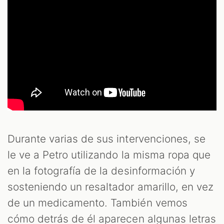
Durante varias de sus intervenciones, se
le ve a Petro utilizando la misma ropa que
en la fotografía de la desinformación y
sosteniendo un resaltador amarillo, en vez
de un medicamento. También vemos
cómo detrás de él aparecen algunas letras