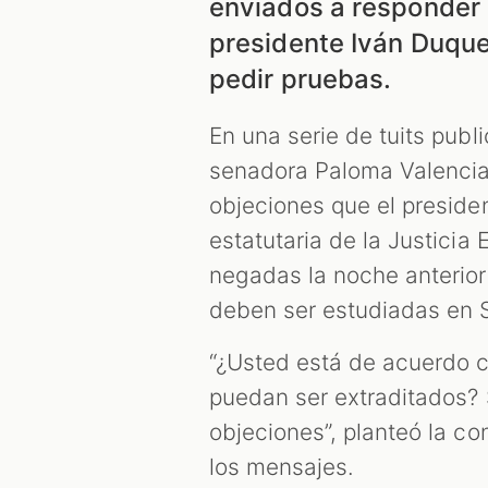
enviados a responder a
presidente Iván Duque
pedir pruebas.
En una serie de tuits pub
senadora Paloma Valencia 
objeciones que el presiden
estatutaria de la Justicia
negadas la noche anterio
deben ser estudiadas en 
“¿Usted está de acuerdo c
puedan ser extraditados? 
objeciones”, planteó la c
los mensajes.