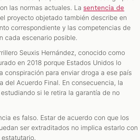
con las normas actuales. La
sentencia de
el proyecto objetado también describe en
ento correspondiente y las competencias de
n cada escenario posible.
errillero Seuxis Hernández, conocido como
turado en 2018 porque Estados Unidos lo
a conspiración para enviar droga a ese país
ma del Acuerdo Final. En consecuencia, la
estudiando si le retira la garantía de no
cia es falso. Estar de acuerdo con que los
uedan ser extraditados no implica estarlo con
 estatutario.