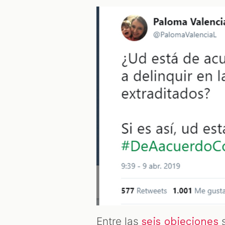
Entre las
s
seis objeciones