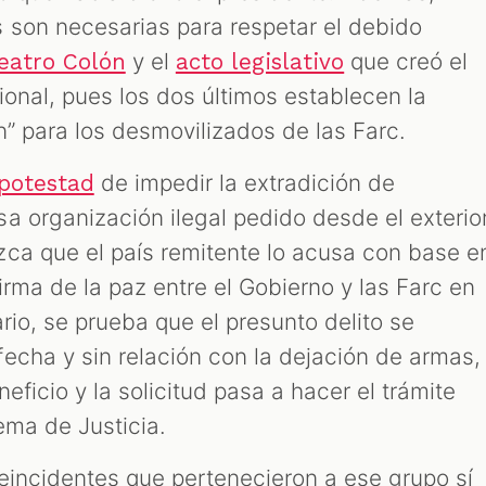
 son necesarias para respetar el debido
y el
que creó el
eatro Colón
acto legislativo
cional, pues los dos últimos establecen la
n” para los desmovilizados de las Farc.
de impedir la extradición de
 potestad
a organización ilegal pedido desde el exterior
ca que el país remitente lo acusa con base e
irma de la paz entre el Gobierno y las Farc en
ario, se prueba que el presunto delito se
echa y sin relación con la dejación de armas,
eficio y la solicitud pasa a hacer el trámite
ema de Justicia.
reincidentes que pertenecieron a ese grupo sí