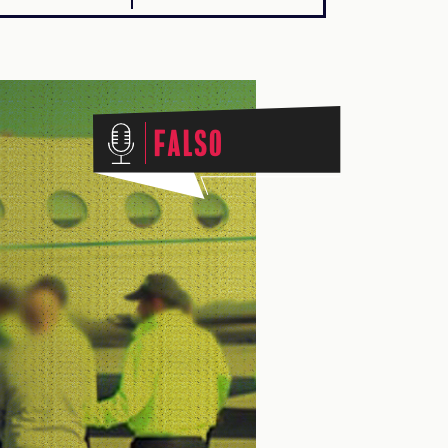
Falso