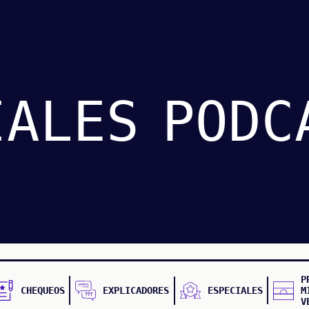
IALES
PODC
P
CHEQUEOS
EXPLICADORES
ESPECIALES
M
V