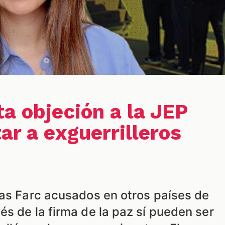
ta objeción a la JEP
ar a exguerrilleros
las Farc acusados en otros países de
s de la firma de la paz sí pueden ser