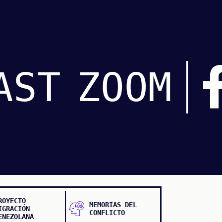
AST
ZOOM
ROYECTO
MEMORIAS DEL
IGRACIÓN
CONFLICTO
ENEZOLANA