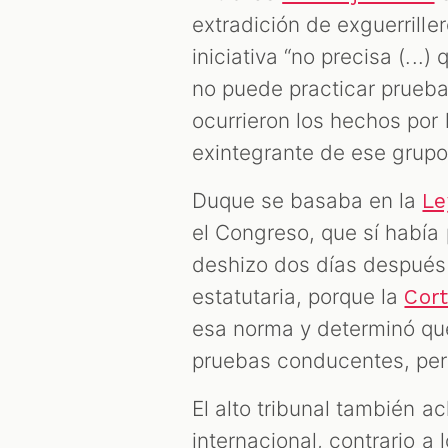
extradición de exguerrille
iniciativa “no precisa (...
no puede practicar prueba
ocurrieron los hechos por 
exintegrante de ese grup
Duque se basaba en la
Le
el Congreso, que sí había 
deshizo dos días después 
estatutaria, porque la
Cort
esa norma y determinó que 
pruebas conducentes, perti
El alto tribunal también ac
internacional, contrario a