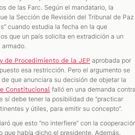
ros de las Farc. Según el mandatario, la
) que la Sección de Revisión del Tribunal de Paz
s” cuando estudia la fecha en la que
los que un país solicita en extradición a un
o armado.
aprobada por
y de Procedimiento de la JEP
puesto esa restricción. Pero el argumento se
de que anunciara su decisión de objetar la
falló en una demanda contr
e Constitucional
sí debe tener la posibilidad de “practicar
nentes y útiles, para emitir su concepto”.
laró que esto “no interfiere” con la cooperació
 lo que había dicho el presidente. Además,