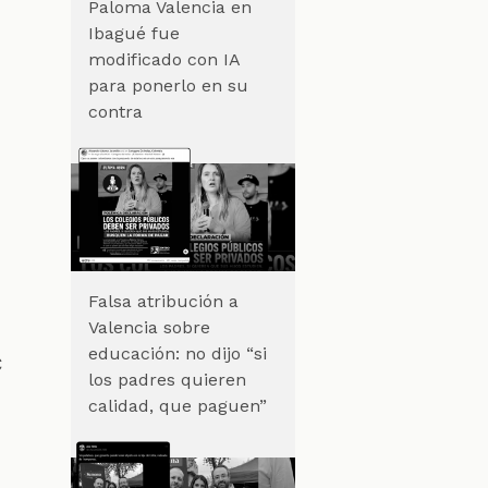
Paloma Valencia en
Ibagué fue
modificado con IA
para ponerlo en su
contra
Falsa atribución a
Valencia sobre
educación: no dijo “si
c
los padres quieren
calidad, que paguen”