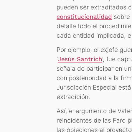
pueden ser extraditados 
sobre 
constitucionalidad
detalle todo el procedimi
cada entidad implicada, e
Por ejemplo, el exjefe gu
‘
’, fue cap
Jesús Santrich
señala de participar en un
con posterioridad a la fir
Jurisdicción Especial está 
extradición.
Así, el argumento de Valen
reincidentes de las Farc p
las objeciones al proyecto