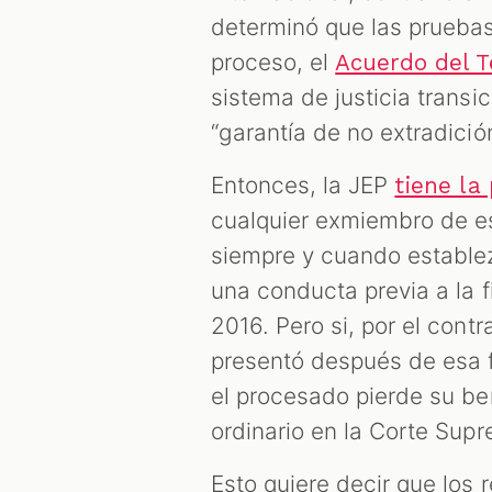
determinó que las pruebas
proceso, el
Acuerdo del T
sistema de justicia transi
“garantía de no extradició
Entonces, la JEP
tiene la
cualquier exmiembro de es
siempre y cuando establez
una conducta previa a la f
2016. Pero si, por el contr
presentó después de esa f
el procesado pierde su ben
ordinario en la Corte Supr
Esto quiere decir que los 