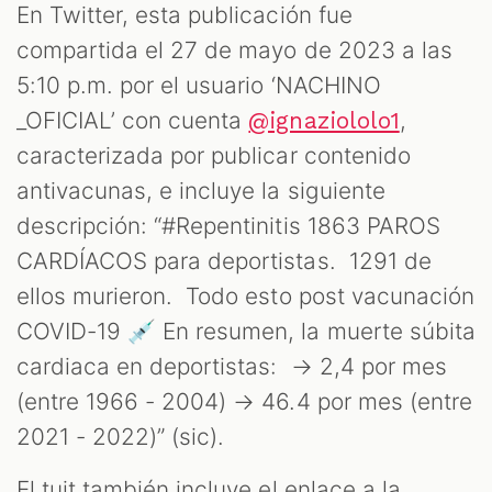
En Twitter, esta publicación fue
compartida el 27 de mayo de 2023 a las
S
5:10 p.m. por el usuario ‘NACHINO
_OFICIAL’ con cuenta
,
@ignaziololo1
caracterizada por publicar contenido
antivacunas, e incluye la siguiente
descripción: “#Repentinitis 1863 PAROS
CARDÍACOS para deportistas. 1291 de
ellos murieron. Todo esto post vacunación
COVID-19 💉 En resumen, la muerte súbita
cardiaca en deportistas: → 2,4 por mes
(entre 1966 - 2004) → 46.4 por mes (entre
2021 - 2022)” (sic).
El tuit también incluye el enlace a la