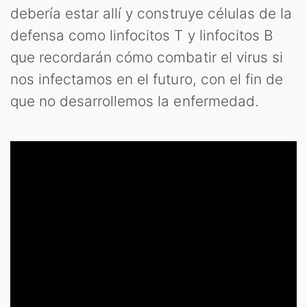
debería estar allí y construye células de la
defensa como linfocitos T y linfocitos B
que recordarán cómo combatir el virus si
nos infectamos en el futuro, con el fin de
que no desarrollemos la enfermedad.