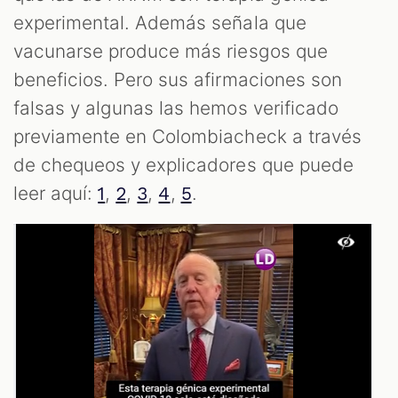
experimental. Además señala que
S
vacunarse produce más riesgos que
beneficios. Pero sus afirmaciones son
falsas y algunas las hemos verificado
previamente en Colombiacheck a través
de chequeos y explicadores que puede
leer aquí:
,
,
,
,
.
1
2
3
4
5