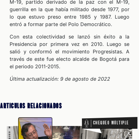
CHEQUEO MÚLTIPLE CHEQUEO MÚLTIPLE CHEQUEO MÚLTIPLE CHEQUEO MÚLTIPLE CHEQUEO MÚLTIPLE CHEQUEO MÚLTIPLE CHEQUEO MÚLTIPLE
M-19, partido derivado de la paz con el M-19,
CAST
guerrilla en la que había militado desde 1977, por
lo que estuvo preso entre 1985 y 1987. Luego
entró a formar parte del Polo Democrático.
Con esta colectividad se lanzó sin éxito a la
Presidencia por primera vez en 2010. Luego se
salió y conformó el movimiento Progresistas. A
través de este fue electo alcalde de Bogotá para
el periodo 2011-2015.
Última actualización: 9 de agosto de 2022
ZOOM
Artículos Relacionados
Chequeo Múltiple