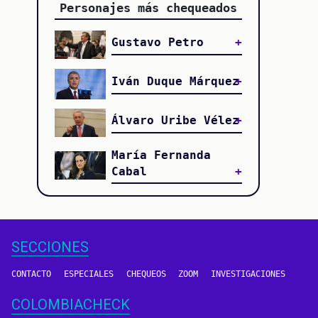
Personajes más chequeados
Gustavo Petro
Iván Duque Márquez
Álvaro Uribe Vélez
María Fernanda
Cabal
SECCIONES
CONTACTO
ESPECIALES
CHEQUEOS
ZOOM
INVESTIGACIONES
COLOMBIACHECK