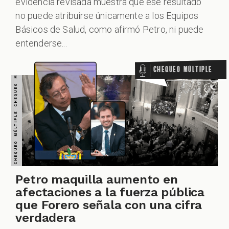
evidencia revisada muestra que ese resultado
no puede atribuirse únicamente a los Equipos
CHEQUEO MÚLTIPLE CHEQUEO MÚLTIPLE CHEQUEO MÚLTIPLE CHEQUEO MÚLTIPLE CHEQUEO MÚLTIPLE CHEQUEO MÚLTIPLE CHEQUEO MÚLTIPLE
Básicos de Salud, como afirmó Petro, ni puede
entenderse...
Chequeo Múltiple
Petro maquilla aumento en
afectaciones a la fuerza pública
que Forero señala con una cifra
verdadera