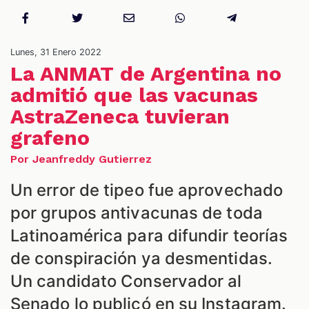
NES
Lunes, 31 Enero 2022
La ANMAT de Argentina no
admitió que las vacunas
AstraZeneca tuvieran
grafeno
Por Jeanfreddy Gutierrez
Un error de tipeo fue aprovechado
por grupos antivacunas de toda
LES
Latinoamérica para difundir teorías
de conspiración ya desmentidas.
Un candidato Conservador al
Senado lo publicó en su Instagram.