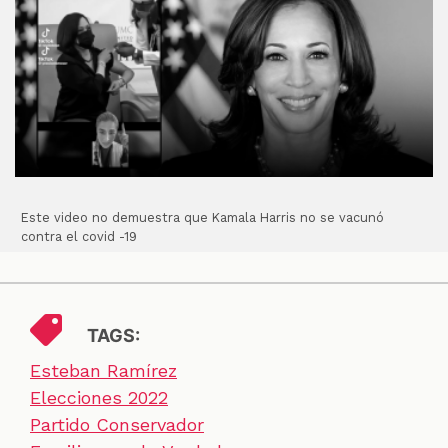
Este video no demuestra que Kamala Harris no se vacunó
contra el covid -19
TAGS:
Esteban Ramírez
Elecciones 2022
Partido Conservador