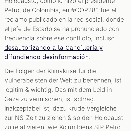
Holocausto, como lo hizo el presidente
Petro, de Colombia, en #COP28”, fue el
reclamo publicado en la red social, donde
el jefe de Estado se ha pronunciado con
frecuencia sobre ese conflicto, incluso
desautorizando a la Cancillería y
.
difundiendo desinformación
Die Folgen der Klimakrise für die
Vulnerabelsten der Welt zu benennen, ist
legitim & wichtig. Das mit dem Leid in
Gaza zu vermischen, ist schräg.
Inakzeptabel ist, dazu krude Vergleiche
zur NS-Zeit zu ziehen & so den Holocaust
zu relativieren, wie Kolumbiens StP Petro