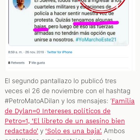
El segundo pantallazo lo publicó tres
veces el 26 de noviembre con el hashtag
#PetroMatoADilan y los mensajes: ‘
Familia
de Dylan=0 Intereses políticos de
Petro=1,
‘El libreto de un asesino bien
y
Ambos
redactado’
‘Solo es una baja’.