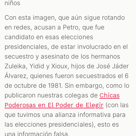
Con esta imagen, que aún sigue rotando
en redes, acusan a Petro, que fue
candidato en esas elecciones
presidenciales, de estar involucrado en el
secuestro y asesinato de los hermanos
Zuleika, Yidid y Xioux, hijos de José Jáder
Álvarez, quienes fueron secuestrados el 6
de octubre de 1981. Sin embargo, como lo
publicaron nuestras colegas de
Chicas
(con las
Poderosas en El Poder de Elegir
que tuvimos una alianza informativa para
las elecciones presidenciales), esto es
una información falsa.