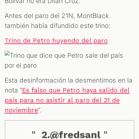
Bolívar no era Dilan Cruz.
Antes del paro del 21N, MontBlack
también había difundido este trino:
Trino de Petro huyendo del paro
Esta desinformación la desmentimos en la
nota “
Es falso que Petro haya salido del
país para no asistir al paro del 21 de
”.
noviembre
2.@fredsanl